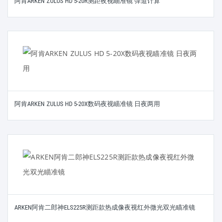
阿肯ARKEN ZULUS HD 5-20R测距夜视瞄准镜 弹道计算
阿肯ARKEN ZULUS HD 5-20X数码夜视瞄准镜 日夜两用
ARKEN阿肯二郎神ELS225R测距款热成像夜视红外微光双光瞄准镜