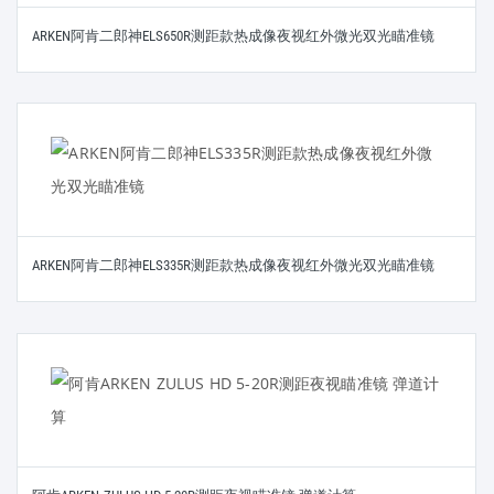
ARKEN阿肯二郎神ELS650R测距款热成像夜视红外微光双光瞄准镜
ARKEN阿肯二郎神ELS335R测距款热成像夜视红外微光双光瞄准镜