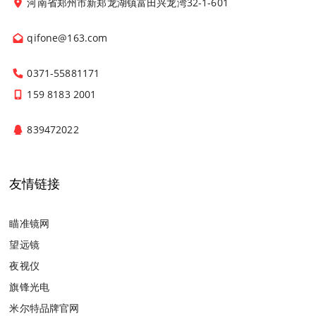
河南省郑州市新郑龙湖镇富田兴龙湾32-1-601
qifone@163.com
0371-55881171
159 8183 2001
839472022
友情链接
瞄准镜网
望远镜
夜视仪
旗锋光电
米尔特品牌官网