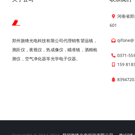
河南省郑
601
qifone@
郑州旗锋光电科技有限公司代理销售望远镜，
测距仪，夜视仪，热成像仪，瞄准镜，酒精检
0371-55
测仪，空气净化器等光学电子仪器。
159 818
8394720