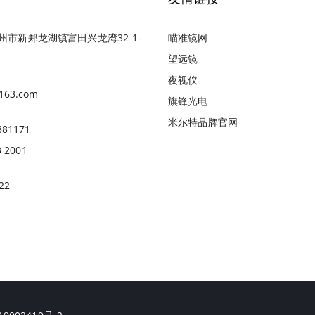
州市新郑龙湖镇富田兴龙湾32-1-
瞄准镜网
望远镜
夜视仪
163.com
旗锋光电
米尔特品牌官网
881171
3 2001
22