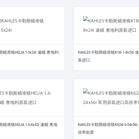
斯瞄准镜HELIA 1-5x24i 速瞄 奥地利
KAHLES卡勒斯瞄准镜K18i 1-8x24
装进口
瞄准镜HELIA 1.6-8x42i 速瞄 奥地
KAHLES卡勒斯瞄准镜K624i 6-24x5
倍率前置