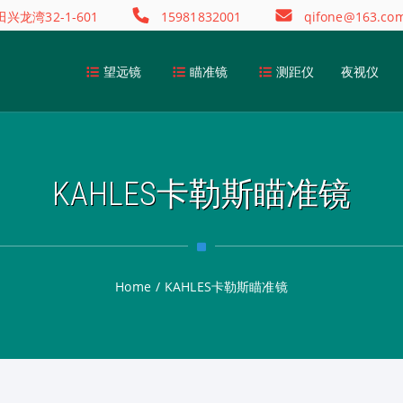
龙湾32-1-601
15981832001
qifone@163.co
望远镜
瞄准镜
测距仪
夜视仪
KAHLES卡勒斯瞄准镜
Home
/
KAHLES卡勒斯瞄准镜