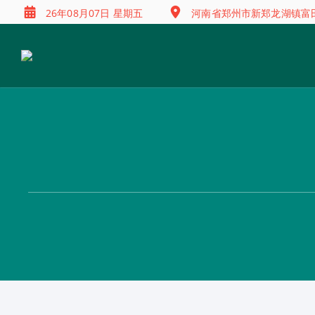
26年08月07日 星期五
河南省郑州市新郑龙湖镇富田兴