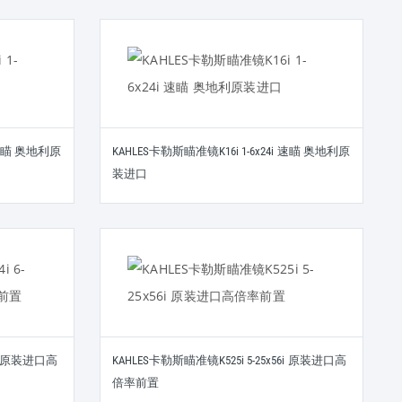
i 速瞄 奥地利原
KAHLES卡勒斯瞄准镜K16i 1-6x24i 速瞄 奥地利原
装进口
6i 原装进口高
KAHLES卡勒斯瞄准镜K525i 5-25x56i 原装进口高
倍率前置