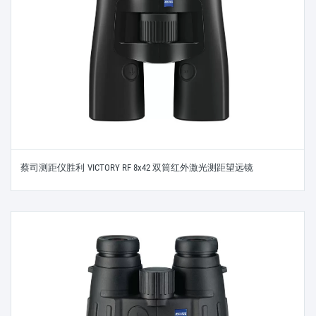
蔡司测距仪胜利 VICTORY RF 8x42 双筒红外激光测距望远镜