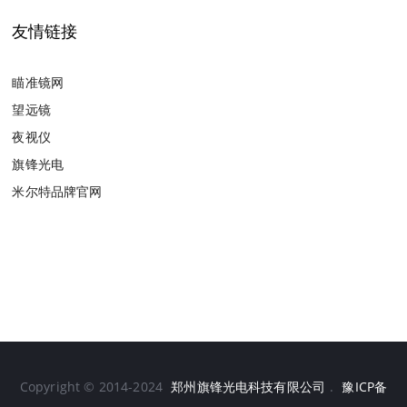
友情链接
瞄准镜网
望远镜
夜视仪
旗锋光电
米尔特品牌官网
Copyright © 2014-2024
郑州旗锋光电科技有限公司
.
豫ICP备