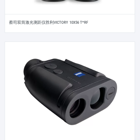
蔡司双筒激光测距仪胜利VICTORY 10X56 T*RF