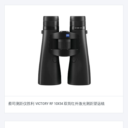
蔡司测距仪胜利 VICTORY RF 10X54 双筒红外激光测距望远镜