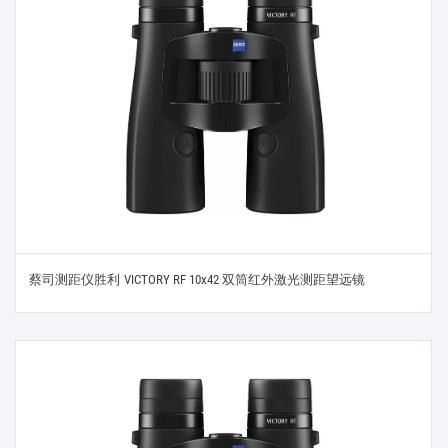
蔡司测距仪胜利 VICTORY RF 10x42 双筒红外激光测距望远镜