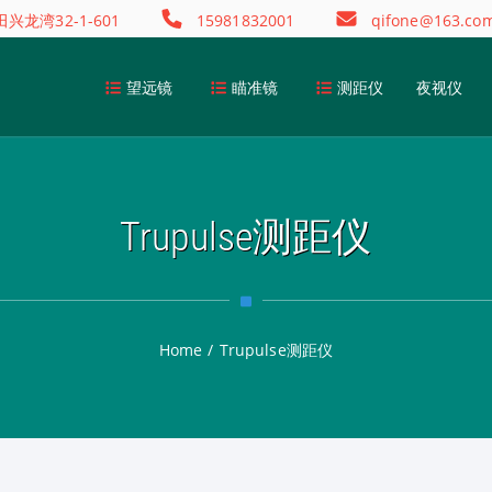
龙湾32-1-601
15981832001
qifone@163.co
望远镜
瞄准镜
测距仪
夜视仪
Trupulse测距仪
Home
/
Trupulse测距仪