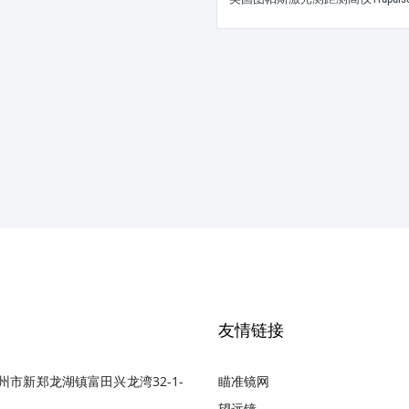
友情链接
州市新郑龙湖镇富田兴龙湾32-1-
瞄准镜网
望远镜