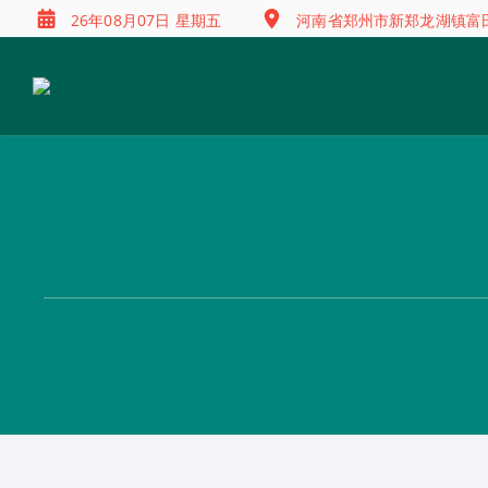
26年08月07日 星期五
河南省郑州市新郑龙湖镇富田兴