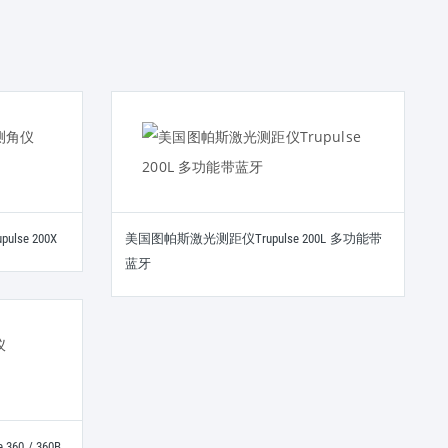
se 200X
美国图帕斯激光测距仪Trupulse 200L 多功能带
蓝牙
0 / 360B