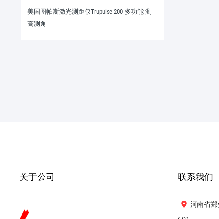
美国图帕斯激光测距仪Trupulse 200 多功能 测
高测角
关于公司
联系我们
河南省郑
601