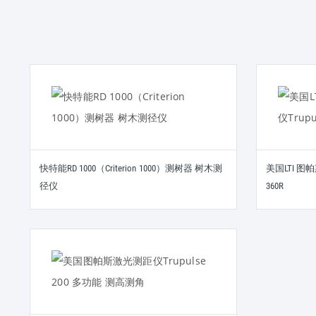
快特能RD 1000（Criterion 1000）测树器 树木测
美国LTI 图
径仪
360R