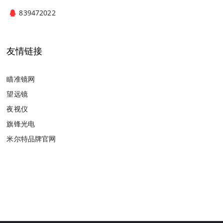
839472022
友情链接
瞄准镜网
望远镜
夜视仪
旗锋光电
米尔特品牌官网