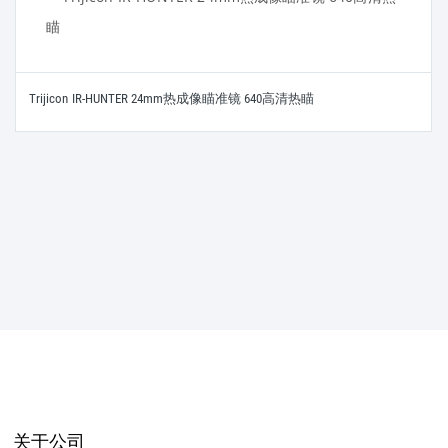
Trijicon IR-HUNTER 24mm热成像瞄准镜 640高清热瞄
关于公司