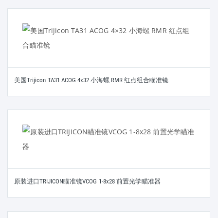
美国Trijicon TA31 ACOG 4x32 小海螺 RMR 红点组合瞄准镜
原装进口TRIJICON瞄准镜VCOG 1-8x28 前置光学瞄准器