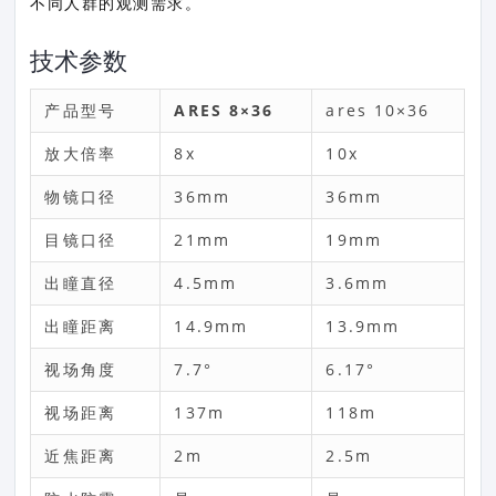
不同人群的观测需求。
技术参数
产品型号
ARES 8×36
ares 10×36
放大倍率
8x
10x
物镜口径
36mm
36mm
目镜口径
21mm
19mm
出瞳直径
4.5mm
3.6mm
出瞳距离
14.9mm
13.9mm
视场角度
7.7°
6.17°
视场距离
137m
118m
近焦距离
2m
2.5m