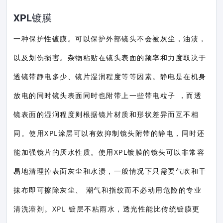
XPL镀膜
一种保护性镀膜。可以保护外部镜头不会被灰尘，油渍，
以及划伤损害。杂物粘贴在镜头表面的频率和力度取决于
透镜带静电多少、镜片湿润程度等等因素。静电是在机身
放电的同时镜头表面同时也附带上一些带电粒子 ，而透
镜表面的湿润程度则根据镜片材质和形状差异而互不相
同。使用XPL涂层可以有效抑制镜头附带的静电，同时还
能加强镜片的厌水性质。使用XPL镀膜的镜头可以非常容
易地清理掉表面灰尘和水渍，一般情况下只需要气吹和干
抹布即可擦除灰尘、 潮气和指纹而不必动用危险的专业
清洗溶剂。XPL 镀层不粘雨水，透光性能比传统镀膜更