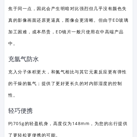
焦于同一点，因此会产生明暗对比强烈但几乎没有颜色失
真的影像画面还原更逼真，图像会更清晰。但由于ED玻璃
加工困难，成本昂贵，ED镜片一般只使用在中高端产品
中。
充氩气防水
充入分子体积更大，和氮气相比与其它元素反应更有弹性
的干燥的氩气；提供了更好更长久的对内部湿度的控制
性。
轻巧便携
约705g的轻盈机身，高度仅为148mm，为您的出行提供
了更轻松更便携的可能。