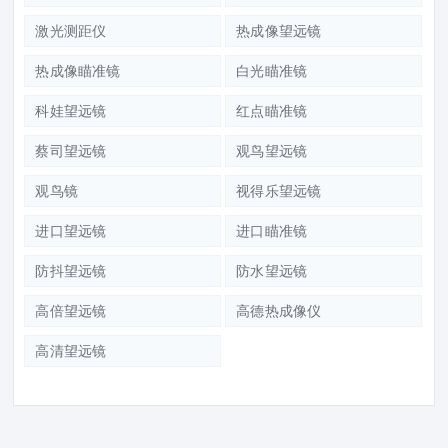
激光测距仪
热成像望远镜
热成像瞄准镜
白光瞄准镜
科娃望远镜
红点瞄准镜
蔡司望远镜
观鸟望远镜
观鸟镜
视得乐望远镜
进口望远镜
进口瞄准镜
防抖望远镜
防水望远镜
高倍望远镜
高德热成像仪
高清望远镜