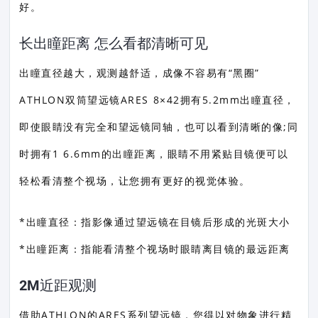
好。
长出瞳距离 怎么看都清晰可见
出瞳直径越大，观测越舒适，成像不容易有“黑圈”
ATHLON双筒望远镜ARES 8×42拥有5.2mm出瞳直径，
即使眼睛没有完全和望远镜同轴，也可以看到清晰的像;同
时拥有1 6.6mm的出瞳距离，眼睛不用紧贴目镜便可以
轻松看清整个视场，让您拥有更好的视觉体验。
*出瞳直径：指影像通过望远镜在目镜后形成的光斑大小
*出瞳距离：指能看清整个视场时眼睛离目镜的最远距离
2M近距观测
借助ATHLON的ARES系列望远镜，您得以对物象进行精