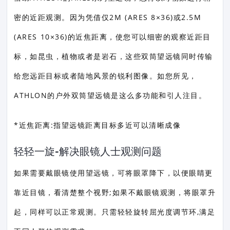
密的近距观测。因为凭借仅2M (ARES 8×36)或2.5M
(ARES 10×36)的近焦距离，使您可以细密的观察近距目
标，如昆虫，植物或者是岩石，这些双筒望远镜同时传输
给您远距目标或者陆地风景的锐利图像。如您所见，
ATHLON的户外双筒望远镜是这么多功能和引人注目。
*近焦距离:指望远镜距离目标多近可以清晰成像
轻轻一旋-解决眼镜人士观测问题
如果需要戴眼镜使用望远镜，可将眼罩降下，以便眼睛更
靠近目镜，看清楚整个视野;如果不戴眼镜观测，将眼罩升
起，同样可以正常观测。只需轻轻旋转屈光度调节环,满足