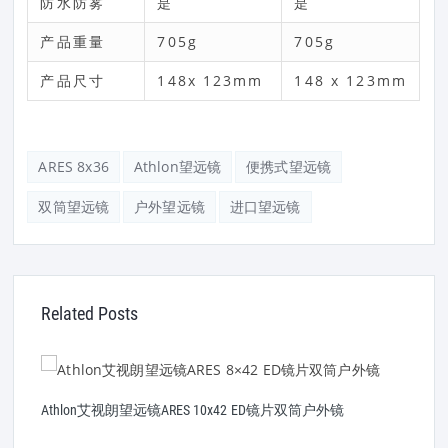
防水防雾
是
是
产品重量
705g
705g
产品尺寸
148x 123mm
148 x 123mm
ARES 8x36
Athlon望远镜
便携式望远镜
双筒望远镜
户外望远镜
进口望远镜
Related Posts
Athlon艾视朗望远镜ARES 10x42 ED镜片双筒户外镜
A