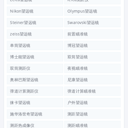
Nikon望远镜
Olympus望远镜
Steiner望远镜
Swarovski望远镜
zeiss望远镜
前置瞄准镜
单筒望远镜
博冠望远镜
博士能望远镜
双筒望远镜
双筒测距仪
夜视瞄准镜
奥林巴斯望远镜
尼康望远镜
弹道计算测距仪
弹道计算瞄准镜
徕卡望远镜
户外望远镜
施华洛世奇望远镜
测距望远镜
测距热成像仪
测距瞄准镜