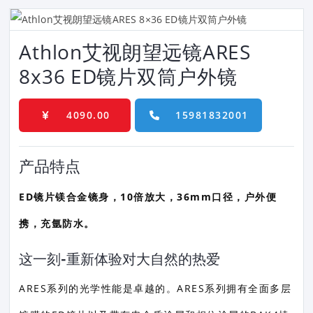
Athlon艾视朗望远镜ARES
8x36 ED镜片双筒户外镜
4090.00
15981832001
产品特点
ED镜片镁合金镜身，10倍放大，36mm口径，户外便
携，充氩防水。
这一刻-重新体验对大自然的热爱
ARES系列的光学性能是卓越的。ARES系列拥有全面多层