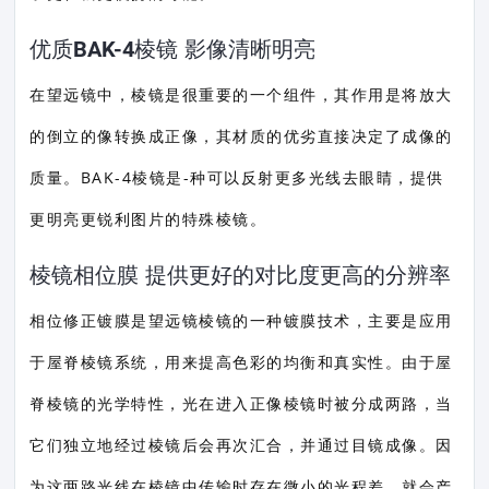
优质BAK-4棱镜 影像清晰明亮
在望远镜中，棱镜是很重要的一个组件，其作用是将放大
的倒立的像转换成正像，其材质的优劣直接决定了成像的
质量。BAK-4棱镜是-种可以反射更多光线去眼睛，提供
更明亮更锐利图片的特殊棱镜。
棱镜相位膜 提供更好的对比度更高的分辨率
相位修正镀膜是望远镜棱镜的一种镀膜技术，主要是应用
于屋脊棱镜系统，用来提高色彩的均衡和真实性。由于屋
脊棱镜的光学特性，光在进入正像棱镜时被分成两路，当
它们独立地经过棱镜后会再次汇合，并通过目镜成像。因
为这两路光线在棱镜中传输时存在微小的光程差，就会产