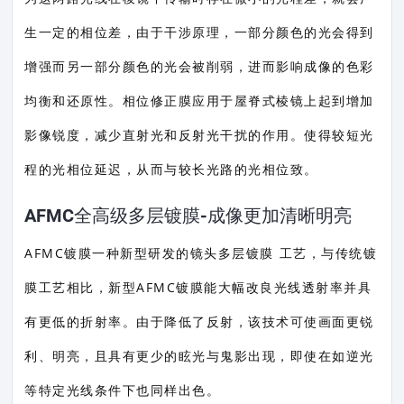
生一定的相位差，由于干涉原理，一部分颜色的光会得到
增强而另一部分颜色的光会被削弱，进而影响成像的色彩
均衡和还原性。相位修正膜应用于屋脊式棱镜上起到增加
影像锐度，减少直射光和反射光干扰的作用。使得较短光
程的光相位延迟，从而与较长光路的光相位致。
AFMC全高级多层镀膜-成像更加清晰明亮
AFMC镀膜一种新型研发的镜头多层镀膜 工艺，与传统镀
膜工艺相比，新型AFMC镀膜能大幅改良光线透射率并具
有更低的折射率。由于降低了反射，该技术可使画面更锐
利、明亮，且具有更少的眩光与鬼影出现，即使在如逆光
等特定光线条件下也同样出色。