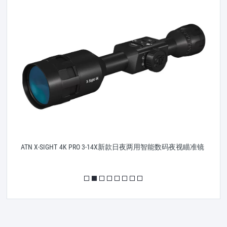
A
ATN X-SIGHT 4K PRO 3-14X新款日夜两用智能数码夜视瞄准镜