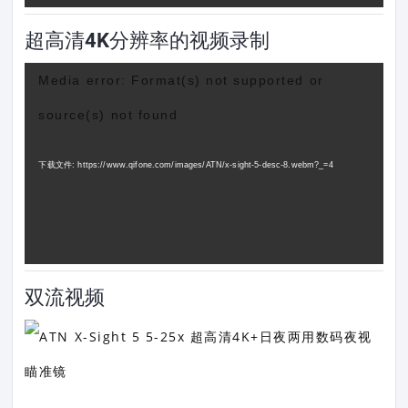
超高清4K分辨率的视频录制
视
Media error: Format(s) not supported or
频
source(s) not found
播
放
下载文件: https://www.qifone.com/images/ATN/x-sight-5-desc-8.webm?_=4
器
双流视频