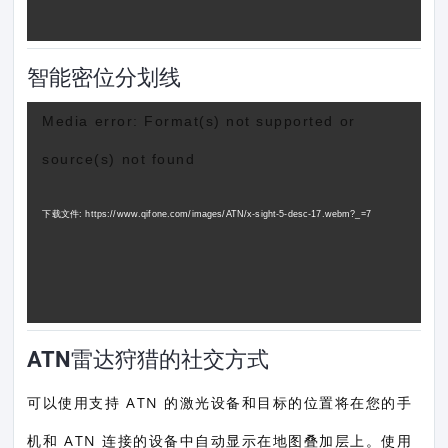
智能密位分划线
视
Media error: Format(s) not supported or
频
source(s) not found
播
放
下载文件: https://www.qifone.com/images/ATN/x-sight-5-desc-17.webm?_=7
器
ATN雷达狩猎的社交方式
可以使用支持 ATN 的激光设备和目标的位置将在您的手
机和 ATN 连接的设备中自动显示在地图叠加层上。使用