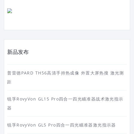
新品发布
普雷德PARD TH56高清手持热成像 外置大屏热搜 激光测
距
锐孚RovyVon GL15 Pro四合一四光瞄准器战术激光指示
器
锐孚RovyVon GL5 Pro四合一四光瞄准器激光指示器