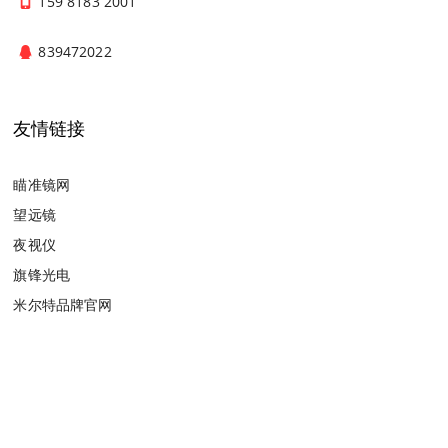
159 8183 2001
839472022
友情链接
瞄准镜网
望远镜
夜视仪
旗锋光电
米尔特品牌官网