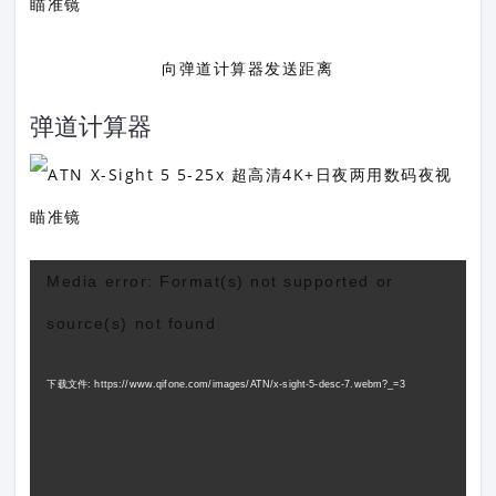
向弹道计算器发送距离
弹道计算器
视
Media error: Format(s) not supported or
频
source(s) not found
播
放
下载文件: https://www.qifone.com/images/ATN/x-sight-5-desc-7.webm?_=3
器