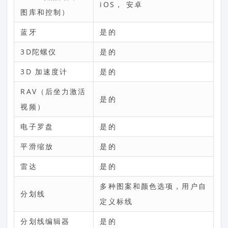
iOS， 安卓
图库和控制）
蓝牙
是的
3D陀螺仪
是的
3D 加速度计
是的
RAV（后坐力激活
是的
视频）
电子罗盘
是的
平滑缩放
是的
雷达
是的
多种图案和颜色选项，用户自
分划线
定义标线
分划线编辑器
是的