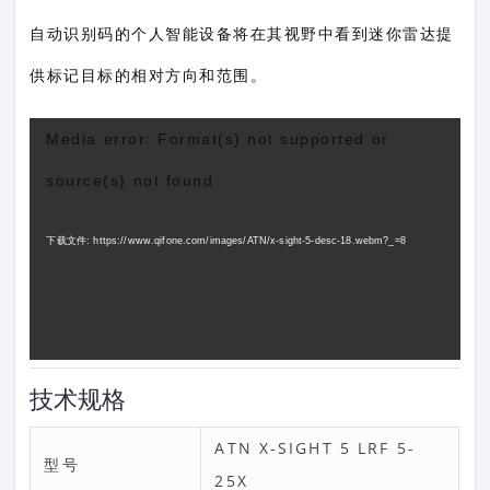
自动识别码的个人智能设备将在其视野中看到迷你雷达提
供标记目标的相对方向和范围。
视
Media error: Format(s) not supported or
频
source(s) not found
播
放
下载文件: https://www.qifone.com/images/ATN/x-sight-5-desc-18.webm?_=8
器
技术规格
ATN X-SIGHT 5 LRF 5-
型号
25X