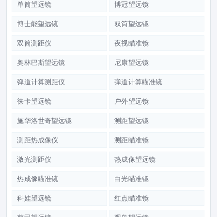
单筒望远镜
博冠望远镜
博士能望远镜
双筒望远镜
双筒测距仪
夜视瞄准镜
奥林巴斯望远镜
尼康望远镜
弹道计算测距仪
弹道计算瞄准镜
徕卡望远镜
户外望远镜
施华洛世奇望远镜
测距望远镜
测距热成像仪
测距瞄准镜
激光测距仪
热成像望远镜
热成像瞄准镜
白光瞄准镜
科娃望远镜
红点瞄准镜