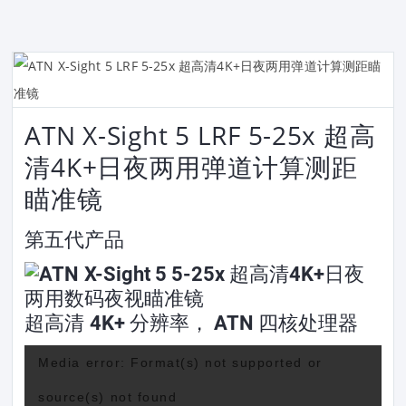
ATN X-Sight 5 LRF 5-25x 超高
清4K+日夜两用弹道计算测距
瞄准镜
第五代产品
超高清 4K+ 分辨率， ATN 四核处理器
视
Media error: Format(s) not supported or
频
source(s) not found