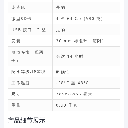
麦克风
是的
微型SD卡
4 至 64 Gb（V30 类）
USB 接口，C 型
是的
安装
30 mm 标准环（随附）
电池寿命（锂离
长达 14 小时
子）
防水等级/IP等级
耐候性
工作温度
-28°C 至 48°C
尺寸
385x76x56 毫米
重量
0.99 千克
产品细节展示