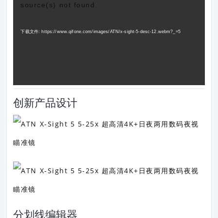
source(s) not found
播
放
下载文件: https://www.qifone.com/images/ATN/x-sight-5-desc-12.webm?_=5
器
创新产品设计
分划线编辑器