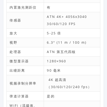
内置激光测距仪
有
ATN 4K+ 4056x3040
传感器
30/60/120 FPS
放大
5-25 倍
视野
6.3° (11 m / 100 m)
处理器
ATN 第五代四核
微型显示器
1280×960
出瞳距离
90 毫米
4K 超高清
视频录制分辨率
（30/60/120/240 fps）
弹道计算器
是的
WiFi（流媒体、