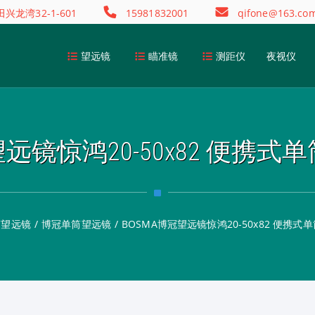
龙湾32-1-601
15981832001
qifone@163.co
望远镜
瞄准镜
测距仪
夜视仪
望远镜惊鸿20-50x82 便携
筒望远镜
/
博冠单筒望远镜
/
BOSMA博冠望远镜惊鸿20-50x82 便携