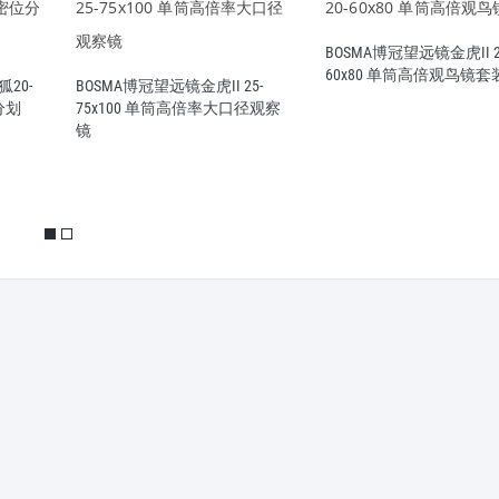
BOSMA博冠望远镜金虎II 2
60x80 单筒高倍观鸟镜套
20-
BOSMA博冠望远镜金虎II 25-
分划
75x100 单筒高倍率大口径观察
镜