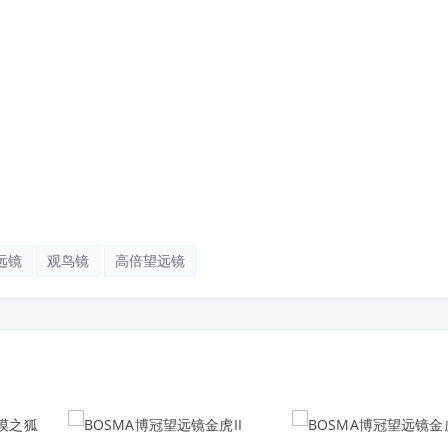
远镜
观鸟镜
高倍望远镜