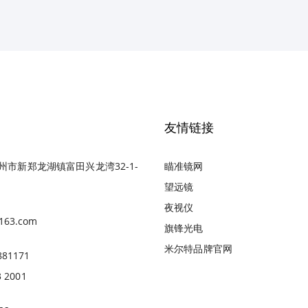
友情链接
州市新郑龙湖镇富田兴龙湾32-1-
瞄准镜网
望远镜
夜视仪
163.com
旗锋光电
米尔特品牌官网
881171
3 2001