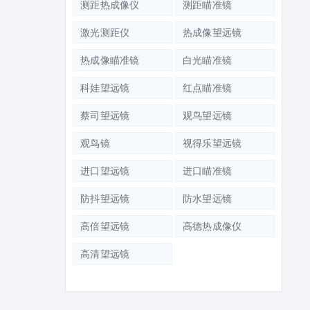
测距热成像仪
测距瞄准镜
激光测距仪
热成像望远镜
热成像瞄准镜
白光瞄准镜
科娃望远镜
红点瞄准镜
蔡司望远镜
观鸟望远镜
观鸟镜
视得乐望远镜
进口望远镜
进口瞄准镜
防抖望远镜
防水望远镜
高倍望远镜
高德热成像仪
高清望远镜