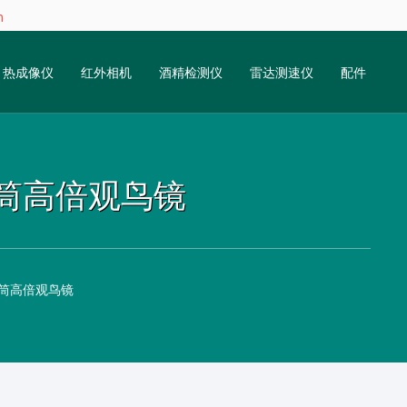
m
热成像仪
红外相机
酒精检测仪
雷达测速仪
配件
式单筒高倍观鸟镜
式单筒高倍观鸟镜