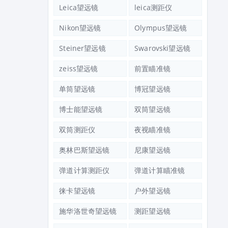
Leica望远镜
leica测距仪
Nikon望远镜
Olympus望远镜
Steiner望远镜
Swarovski望远镜
zeiss望远镜
前置瞄准镜
单筒望远镜
博冠望远镜
博士能望远镜
双筒望远镜
双筒测距仪
夜视瞄准镜
奥林巴斯望远镜
尼康望远镜
弹道计算测距仪
弹道计算瞄准镜
徕卡望远镜
户外望远镜
施华洛世奇望远镜
测距望远镜