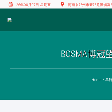
26年08月07日 星期五
河南省郑州市新郑龙湖镇富田兴
BOSMA博冠
Home
/
单