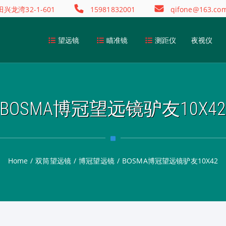
龙湾32-1-601
15981832001
qifone@163.co
望远镜
瞄准镜
测距仪
夜视仪
BOSMA博冠望远镜驴友10X4
Home
/
双筒望远镜
/
博冠望远镜
/
BOSMA博冠望远镜驴友10X42