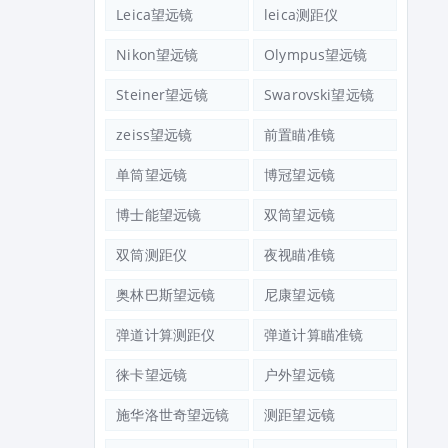
Leica望远镜
leica测距仪
Nikon望远镜
Olympus望远镜
Steiner望远镜
Swarovski望远镜
zeiss望远镜
前置瞄准镜
单筒望远镜
博冠望远镜
博士能望远镜
双筒望远镜
双筒测距仪
夜视瞄准镜
奥林巴斯望远镜
尼康望远镜
弹道计算测距仪
弹道计算瞄准镜
徕卡望远镜
户外望远镜
施华洛世奇望远镜
测距望远镜