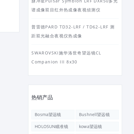
脉冲星Pulsar Symbion LRF DXR50多光
谱成像双目红外热成像夜视侦测仪
普雷德PARD TD32-LRF / TD62-LRF 测
距双光融合夜视仪热成像
SWAROVSKI施华洛世奇望远镜CL
Companion III 8x30
热销产品
Bosma望远镜
Bushnell望远镜
HOLOSUN瞄准镜
kowa望远镜