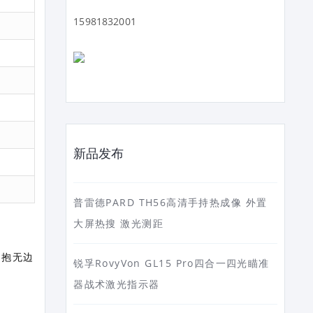
15981832001
新品发布
普雷德PARD TH56高清手持热成像 外置
大屏热搜 激光测距
拥抱无边
锐孚RovyVon GL15 Pro四合一四光瞄准
器战术激光指示器