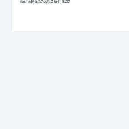
Bosma博冠望远镜X系列 8x32