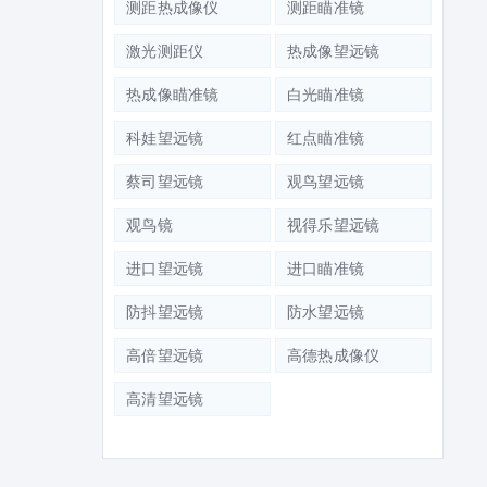
测距热成像仪
测距瞄准镜
激光测距仪
热成像望远镜
热成像瞄准镜
白光瞄准镜
科娃望远镜
红点瞄准镜
蔡司望远镜
观鸟望远镜
观鸟镜
视得乐望远镜
进口望远镜
进口瞄准镜
防抖望远镜
防水望远镜
高倍望远镜
高德热成像仪
高清望远镜