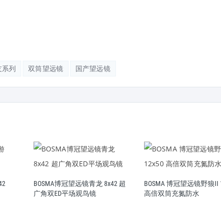
友系列
双筒望远镜
国产望远镜
42
BOSMA博冠望远镜青龙 8x42 超
BOSMA 博冠望远镜野狼II 1
广角双ED平场观鸟镜
高倍双筒充氮防水