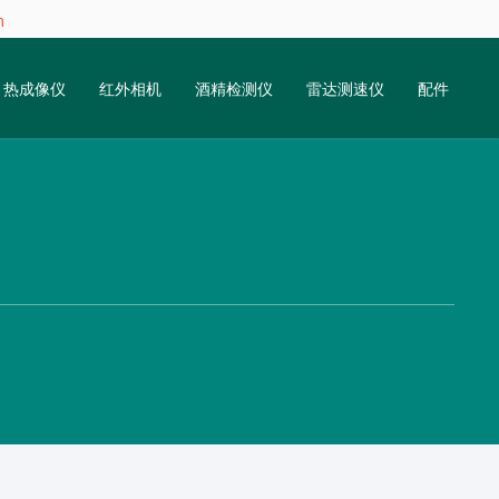
m
热成像仪
红外相机
酒精检测仪
雷达测速仪
配件
2