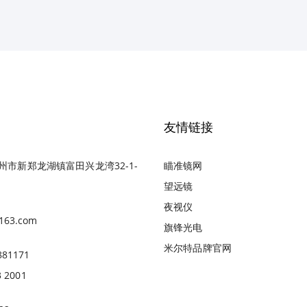
友情链接
州市新郑龙湖镇富田兴龙湾32-1-
瞄准镜网
望远镜
夜视仪
163.com
旗锋光电
米尔特品牌官网
881171
3 2001