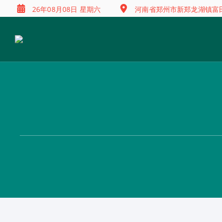
26年08月08日 星期六
河南省郑州市新郑龙湖镇富田兴