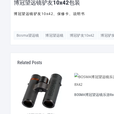
博冠望远镜驴友10x42包装
博冠望远镜驴友10x42、保修卡、说明书
Bosma望远镜
博冠望远镜
博冠驴友10x42
博冠驴
Related Posts
BOSMA博冠望远镜乐游8x
42
观鸟镜