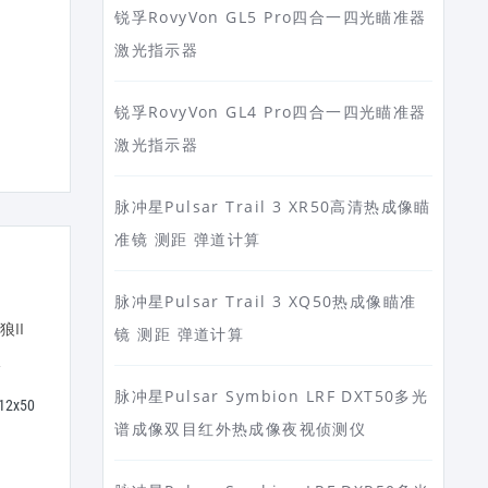
锐孚RovyVon GL5 Pro四合一四光瞄准器
激光指示器
锐孚RovyVon GL4 Pro四合一四光瞄准器
激光指示器
脉冲星Pulsar Trail 3 XR50高清热成像瞄
准镜 测距 弹道计算
脉冲星Pulsar Trail 3 XQ50热成像瞄准
镜 测距 弹道计算
脉冲星Pulsar Symbion LRF DXT50多光
2x50
BOSMA博冠望远镜二代猎手II
BOSMA博冠望远镜驴友8X
谱成像双目红外热成像夜视侦测仪
10x50双筒高倍