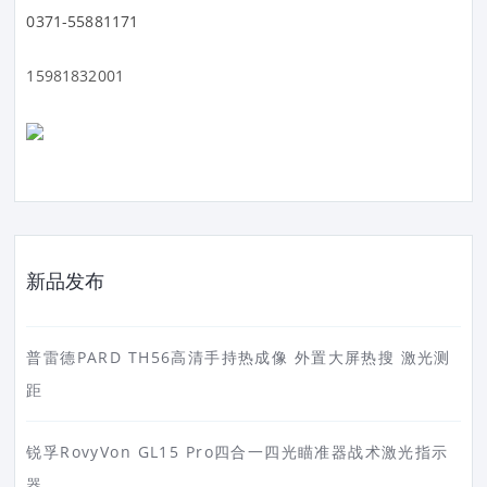
0371-55881171
15981832001
新品发布
普雷德PARD TH56高清手持热成像 外置大屏热搜 激光测
距
锐孚RovyVon GL15 Pro四合一四光瞄准器战术激光指示
器