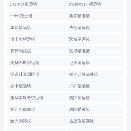
Steiner望远镜
Swarovski望远镜
zeiss望远镜
前置瞄准镜
单筒望远镜
博冠望远镜
博士能望远镜
双筒望远镜
双筒测距仪
夜视瞄准镜
奥林巴斯望远镜
尼康望远镜
弹道计算测距仪
弹道计算瞄准镜
徕卡望远镜
户外望远镜
施华洛世奇望远镜
测距望远镜
测距热成像仪
测距瞄准镜
激光测距仪
热成像望远镜