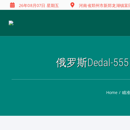
26年08月07日 星期五
河南省郑州市新郑龙湖镇富田兴
俄罗斯Dedal-
Home
/
瞄