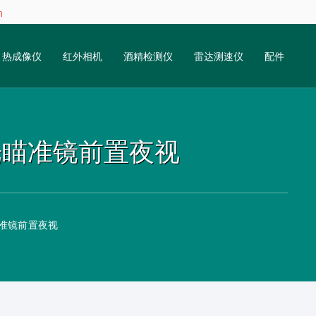
m
热成像仪
红外相机
酒精检测仪
雷达测速仪
配件
 白光瞄准镜前置夜视
光瞄准镜前置夜视