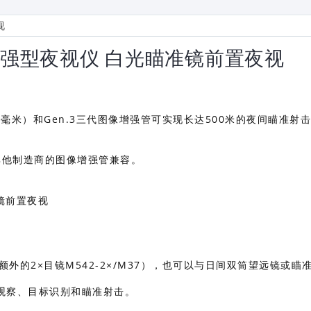
+三代增强型夜视仪 白光瞄准镜前置夜视
34毫米）和Gen.3三代图像增强管可实现长达500米的夜间瞄准射
全球其他制造商的图像增强管兼容。
额外的2×目镜M542-2×/M37），也可以与日间双筒望远镜或瞄
观察、目标识别和瞄准射击。