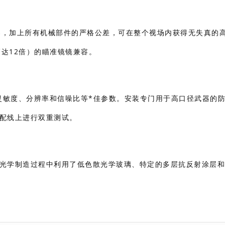
学方案，加上所有机械部件的严格公差，可在整个视场内获得无失真的
高达12倍）的瞄准镜镜兼容。
积分灵敏度、分辨率和信噪比等*佳参数。安装专门用于高口径武器的
装配线上进行双重测试。
在光学制造过程中利用了低色散光学玻璃、特定的多层抗反射涂层