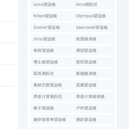
Leica望远镜
leica测距仪
Nikon望远镜
Olympus望远镜
Steiner望远镜
Swarovski望远镜
zeiss望远镜
前置瞄准镜
单筒望远镜
博冠望远镜
博士能望远镜
双筒望远镜
双筒测距仪
夜视瞄准镜
奥林巴斯望远镜
尼康望远镜
弹道计算测距仪
弹道计算瞄准镜
徕卡望远镜
户外望远镜
施华洛世奇望远镜
测距望远镜