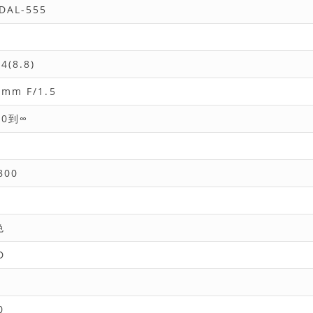
DAL-555
.4(8.8)
 mm F/1.5
10到∞
800
色
D
0