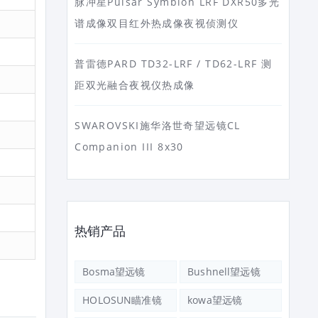
脉冲星Pulsar Symbion LRF DXR50多光
谱成像双目红外热成像夜视侦测仪
普雷德PARD TD32-LRF / TD62-LRF 测
距双光融合夜视仪热成像
SWAROVSKI施华洛世奇望远镜CL
Companion III 8x30
热销产品
Bosma望远镜
Bushnell望远镜
HOLOSUN瞄准镜
kowa望远镜