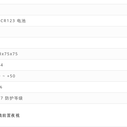
CR123 电池
3x75x75
64
0 ~ +50
%
67 防护等级