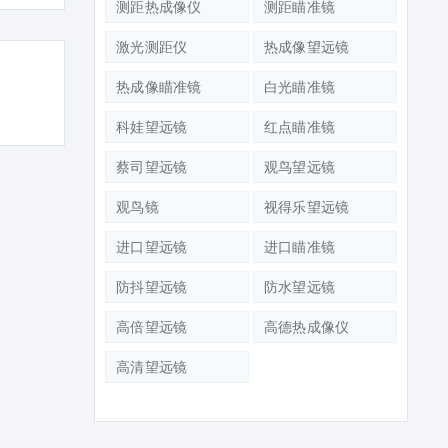
测距热成像仪
测距瞄准镜
激光测距仪
热成像望远镜
热成像瞄准镜
白光瞄准镜
科娃望远镜
红点瞄准镜
蔡司望远镜
观鸟望远镜
观鸟镜
视得乐望远镜
进口望远镜
进口瞄准镜
防抖望远镜
防水望远镜
高倍望远镜
高德热成像仪
高清望远镜