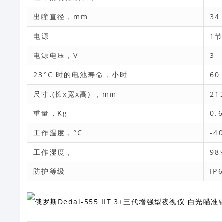
出瞳直径，mm
34
电源
1节
电源电压，V
3
23°C 时的电池寿命，小时
60
尺寸,(长x宽x高) ，mm
21
重量，Kg
0.
工作温度，°C
-4
工作湿度，
98
防护等级
IP