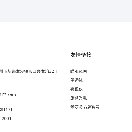
友情链接
州市新郑龙湖镇富田兴龙湾32-1-
瞄准镜网
望远镜
夜视仪
163.com
旗锋光电
米尔特品牌官网
881171
3 2001