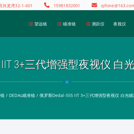
龙湾32-1-601
15981832001
qifone@163.co
望远镜
瞄准镜
测距仪
夜视仪
555 IIT 3+三代增强型夜视仪
准镜
/
DEDAL瞄准镜
/
俄罗斯Dedal-555 IIT 3+三代增强型夜视仪 白