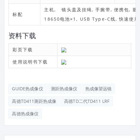
主机, 镜头盖及挂绳, 手腕带, 便携包, 眼罩
标配
18650电池×1, USB Type-C线, 快速使
资料下载
彩页下载
使用说明书下载
GUIDE热成像仪
测距热成像仪
热成像望远镜
高德TD411测距热成像
高德TD二代TD411 LRF
高德热成像仪