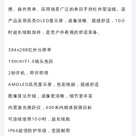
携、操作简单、应用场景广泛的单目手持红外望远镜。该
产品采用高亮OLED显示屏，成像清晰、观感舒适，10小
时超长续航加持，是您户外夜视的舒适装备。
384x288红外分辨率
19mm/F1.0镜头焦距
2秒开机，即开即用
AMOLED高亮显示屏，色彩艳丽，观感舒适
图像算法升级，成像更清晰，细节更丰富
内置激光测距仪，600米内精准探测目标
可连续使用10小时，超长续航
IP66超强防护等级，坚固耐用