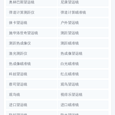
奥林巴斯望远镜
尼康望远镜
弹道计算测距仪
弹道计算瞄准镜
徕卡望远镜
户外望远镜
施华洛世奇望远镜
测距望远镜
测距热成像仪
测距瞄准镜
激光测距仪
热成像望远镜
热成像瞄准镜
白光瞄准镜
科娃望远镜
红点瞄准镜
蔡司望远镜
观鸟望远镜
观鸟镜
视得乐望远镜
进口望远镜
进口瞄准镜
防抖望远镜
防水望远镜