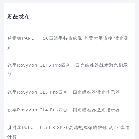
新品发布
普雷德PARD TH56高清手持热成像 外置大屏热搜 激光测
距
锐孚RovyVon GL15 Pro四合一四光瞄准器战术激光指示
器
锐孚RovyVon GL5 Pro四合一四光瞄准器激光指示器
锐孚RovyVon GL4 Pro四合一四光瞄准器激光指示器
脉冲星Pulsar Trail 3 XR50高清热成像瞄准镜 测距 弹道
计算