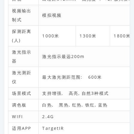
视频输出
模拟视频
制式
探测距离
1000米
1300米
1800米
(人)
激光指示
激光指示最远200m
器
激光测距
最大激光测距范围: 600米
仪
场景模式
支持增强, 高亮, 自然3种模式
调色板
白热, 黑热, 红热, 铁红, 蓝热
WIFI
2.4G
适用APP
TargetIR