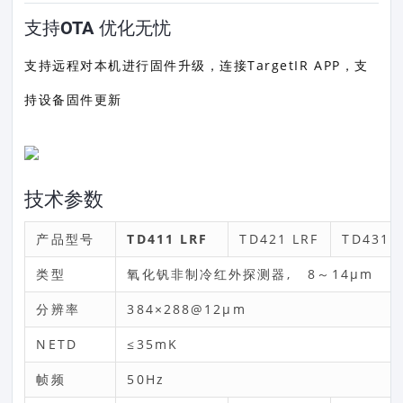
支持OTA 优化无忧
支持远程对本机进行固件升级，连接TargetIR APP，支
持设备固件更新
技术参数
产品型号
TD411 LRF
TD421 LRF
TD431 
类型
氧化钒非制冷红外探测器, 8～14μm
分辨率
384×288@12μm
NETD
≤35mK
帧频
50Hz