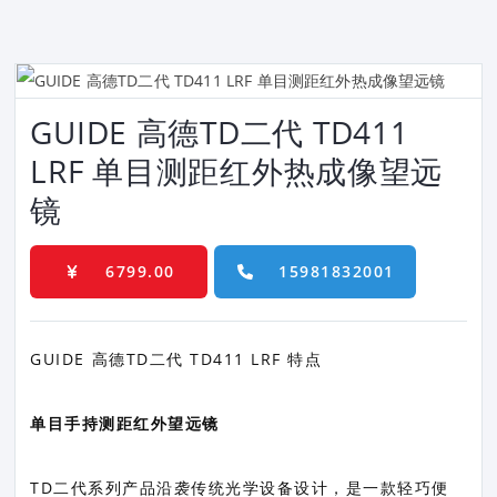
GUIDE 高德TD二代 TD411
LRF 单目测距红外热成像望远
镜
6799.00
15981832001
GUIDE 高德TD二代 TD411 LRF 特点
单目手持测距红外望远镜
TD二代系列产品沿袭传统光学设备设计，是一款轻巧便