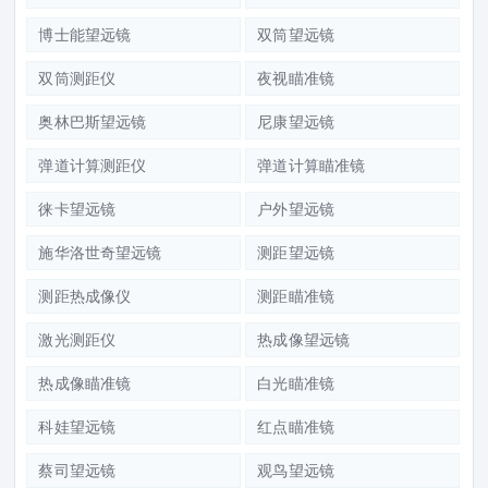
博士能望远镜
双筒望远镜
双筒测距仪
夜视瞄准镜
奥林巴斯望远镜
尼康望远镜
弹道计算测距仪
弹道计算瞄准镜
徕卡望远镜
户外望远镜
施华洛世奇望远镜
测距望远镜
测距热成像仪
测距瞄准镜
激光测距仪
热成像望远镜
热成像瞄准镜
白光瞄准镜
科娃望远镜
红点瞄准镜
蔡司望远镜
观鸟望远镜