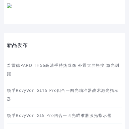
新品发布
普雷德PARD TH56高清手持热成像 外置大屏热搜 激光测
距
锐孚RovyVon GL15 Pro四合一四光瞄准器战术激光指示
器
锐孚RovyVon GL5 Pro四合一四光瞄准器激光指示器