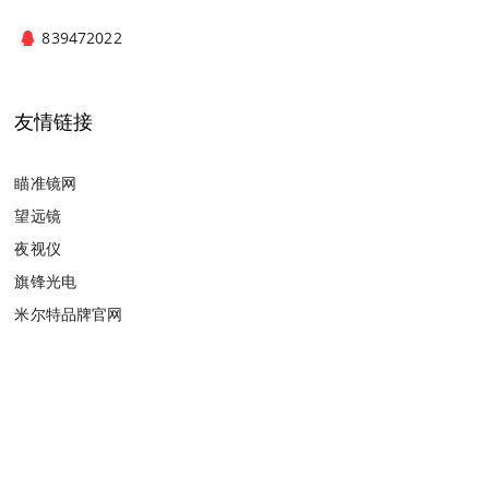
839472022
友情链接
瞄准镜网
望远镜
夜视仪
旗锋光电
米尔特品牌官网