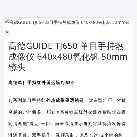
高德GUIDE TJ650 单目手持热
成像仪 640x480氧化钒 50mm
镜头
高德单目手持红外望远镜TJ650
TJ系列单目手持
红外热成像望远镜
是一款造型轻巧、性能
卓越的户外装备。12μm高灵敏度红外探测器帮助您在夜
间清晰地“看见”一切，而全高清显示屏则将其优势发挥得
淋漓尽致。双手操作、视频录制，以及长达12小时的续