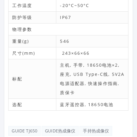
工作温度
-20°C~50°C
防护等级
IP67
物理参数
重量(g)
546
尺寸(mm)
243×66×66
主机, 手带, 18650电池×2,
座充, USB Type-C线, 5V2A
标配
电源适配器, 快速操作指南,
质保卡
选配
蓝牙遥控器, 18650电池
GUIDE TJ650
GUIDE热成像仪
手持热成像仪