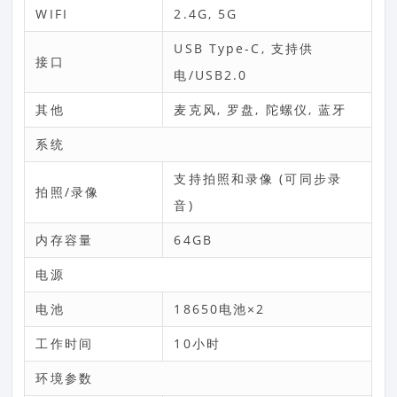
WIFI
2.4G, 5G
USB Type-C, 支持供
接口
电/USB2.0
其他
麦克风, 罗盘, 陀螺仪, 蓝牙
系统
支持拍照和录像 (可同步录
拍照/录像
音)
内存容量
64GB
电源
电池
18650电池×2
工作时间
10小时
环境参数