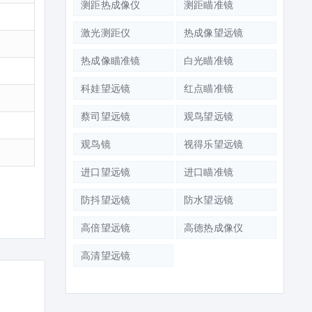
测距热成像仪
测距瞄准镜
激光测距仪
热成像望远镜
热成像瞄准镜
白光瞄准镜
科娃望远镜
红点瞄准镜
蔡司望远镜
观鸟望远镜
观鸟镜
视得乐望远镜
进口望远镜
进口瞄准镜
防抖望远镜
防水望远镜
高倍望远镜
高德热成像仪
高清望远镜