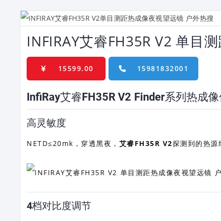
INFIRAY艾睿FH35R V2
15599.00
15981832001
InfiRay艾睿FH35R V2 Finder系列热
高灵敏度
NETD≤20mk，穿透黑夜，
艾睿FH35R V2
探测到的热源
4档对比度调节