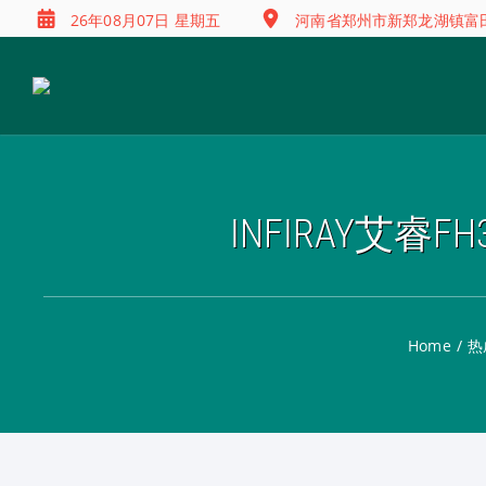
26年08月07日 星期五
河南省郑州市新郑龙湖镇富田兴
INFIRAY艾
Home
/
热