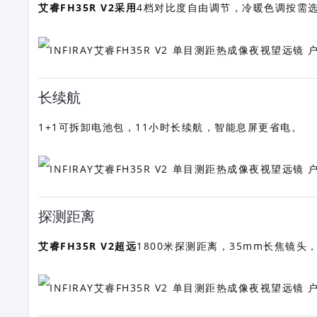
艾睿FH35R V2采用
4档对比度自由调节，冷暖色调按需
长续航
1+1可拆卸电池包，11小时长续航，智能息屏更省电。
探测距离
艾睿FH35R V2超远
1800米探测距离，35mm长焦镜头