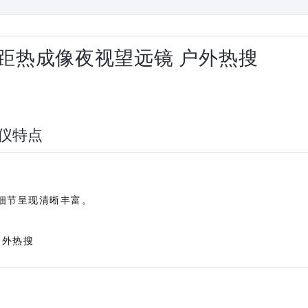
 单目测距热成像夜视望远镜 户外热搜
成像仪特点
细节呈现清晰丰富。