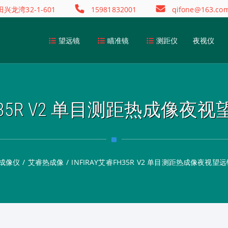
龙湾32-1-601
15981832001
qifone@163.co
望远镜
瞄准镜
测距仪
夜视仪
睿FH35R V2 单目测距热成像夜
成像仪
/
艾睿热成像
/
INFIRAY艾睿FH35R V2 单目测距热成像夜视望