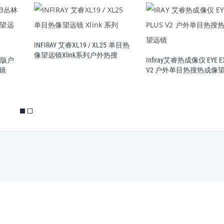
INFIRAY 艾睿XL19 / XL25 单目热
像望远镜Xlink系列户外热搜
丛林版户
Infiray艾睿热成像仪 EYE E3
镜
V2 户外单目热搜热成像