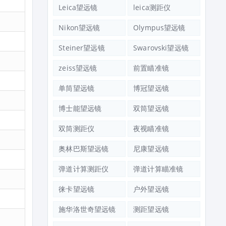
Leica望远镜
leica测距仪
Nikon望远镜
Olympus望远镜
Steiner望远镜
Swarovski望远镜
zeiss望远镜
前置瞄准镜
单筒望远镜
博冠望远镜
博士能望远镜
双筒望远镜
双筒测距仪
夜视瞄准镜
奥林巴斯望远镜
尼康望远镜
弹道计算测距仪
弹道计算瞄准镜
徕卡望远镜
户外望远镜
施华洛世奇望远镜
测距望远镜