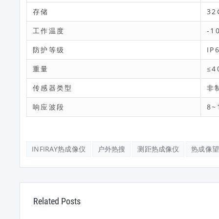
存储
32
工作温度
-1
防护等级
IP
重量
≤4
传感器类型
非
响应波段
8~
INFIRAY热成像仪
户外热搜
测距热成像仪
热成像望
Related Posts