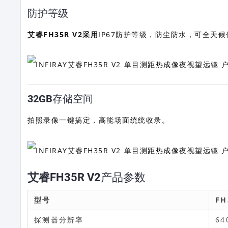
防护等级
艾睿FH35R V2采用
IP67防护等级，防尘防水，可全天
32GB存储空间
拍照录像一键搞定，高能场面统统收录。
艾睿FH35R V2
产品参数
型号
FH
探测器分辨率
64