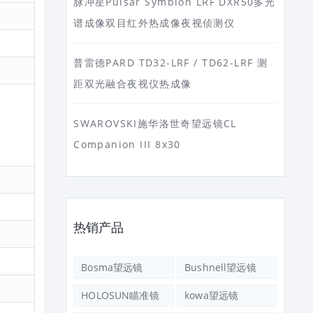
脉冲星Pulsar Symbion LRF DXR50多光
谱成像双目红外热成像夜视侦测仪
普雷德PARD TD32-LRF / TD62-LRF 测
距双光融合夜视仪热成像
SWAROVSKI施华洛世奇望远镜CL
Companion III 8x30
热销产品
Bosma望远镜
Bushnell望远镜
HOLOSUN瞄准镜
kowa望远镜