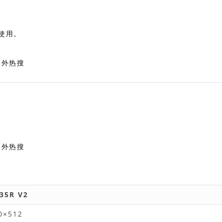
候使用。
35R V2
0×512