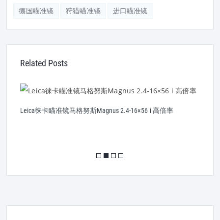
德国瞄准镜
狩猎瞄准镜
进口瞄准镜
Related Posts
Leica徕卡瞄准镜马格努斯Magnus 2.4-16×56 i 高倍率
L