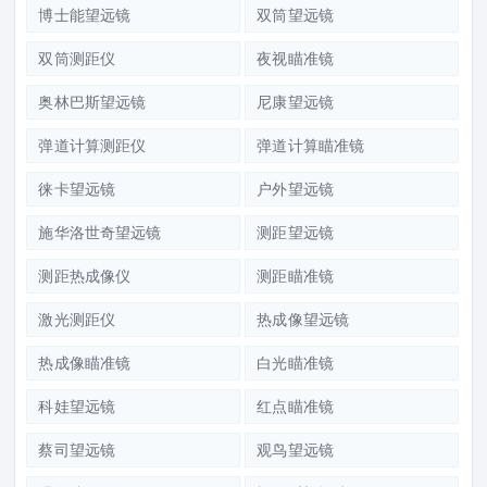
博士能望远镜
双筒望远镜
双筒测距仪
夜视瞄准镜
奥林巴斯望远镜
尼康望远镜
弹道计算测距仪
弹道计算瞄准镜
徕卡望远镜
户外望远镜
施华洛世奇望远镜
测距望远镜
测距热成像仪
测距瞄准镜
激光测距仪
热成像望远镜
热成像瞄准镜
白光瞄准镜
科娃望远镜
红点瞄准镜
蔡司望远镜
观鸟望远镜