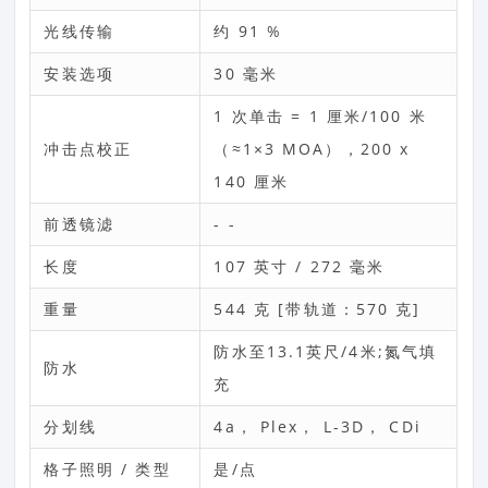
光线传输
约 91 %
安装选项
30 毫米
1 次单击 = 1 厘米/100 米
冲击点校正
（≈1×3 MOA），200 x
140 厘米
前透镜滤
- -
长度
107 英寸 / 272 毫米
重量
544 克 [带轨道：570 克]
防水至13.1英尺/4米;氮气填
防水
充
分划线
4a， Plex， L-3D， CDi
格子照明 / 类型
是/点