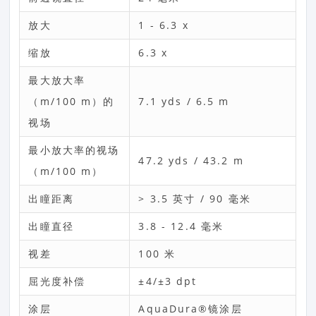
放大
1 - 6.3 x
缩放
6.3 x
最大放大率
（m/100 m）的
7.1 yds / 6.5 m
视场
最小放大率的视场
47.2 yds / 43.2 m
（m/100 m）
出瞳距离
> 3.5 英寸 / 90 毫米
出瞳直径
3.8 - 12.4 毫米
视差
100 米
屈光度补偿
±4/±3 dpt
涂层
AquaDura®镜涂层