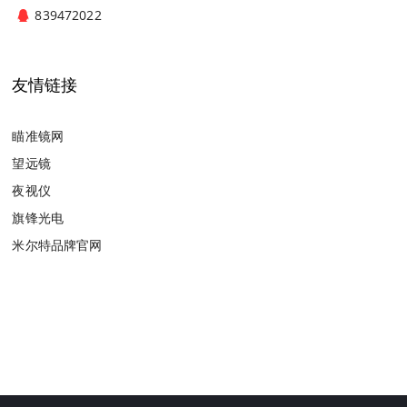
839472022
友情链接
瞄准镜网
望远镜
夜视仪
旗锋光电
米尔特品牌官网