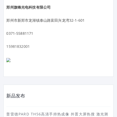
郑州旗锋光电科技有限公司
郑州市新郑市龙湖镇泰山路富田兴龙湾32-1-601
0371-55881171
15981832001
新品发布
普雷德PARD TH56高清手持热成像 外置大屏热搜 激光测