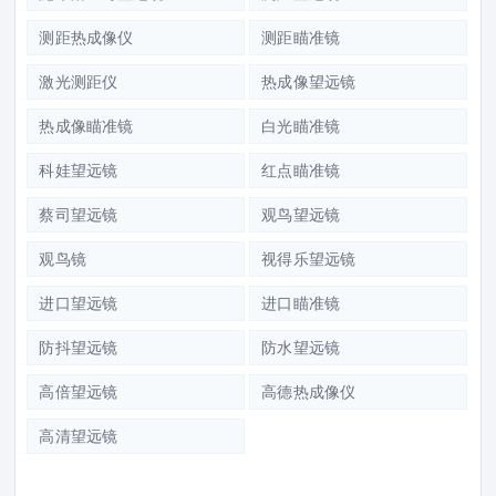
测距热成像仪
测距瞄准镜
激光测距仪
热成像望远镜
热成像瞄准镜
白光瞄准镜
科娃望远镜
红点瞄准镜
蔡司望远镜
观鸟望远镜
观鸟镜
视得乐望远镜
进口望远镜
进口瞄准镜
防抖望远镜
防水望远镜
高倍望远镜
高德热成像仪
高清望远镜