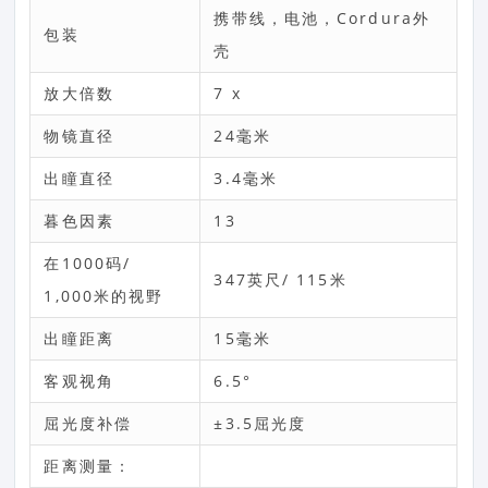
携带线，电池，Cordura外
包装
壳
放大倍数
7 x
物镜直径
24毫米
出瞳直径
3.4毫米
暮色因素
13
在1000码/
347英尺/ 115米
1,000米的视野
出瞳距离
15毫米
客观视角
6.5°
屈光度补偿
±3.5屈光度
距离测量：