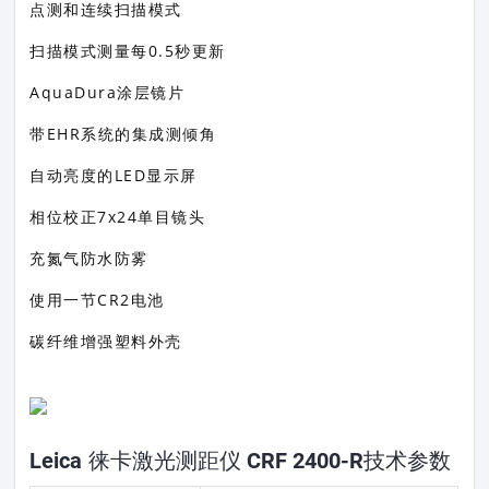
点测和连续扫描模式
扫描模式测量每0.5秒更新
AquaDura涂层镜片
带EHR系统的集成测倾角
自动亮度的LED显示屏
相位校正7x24单目镜头
充氮气防水防雾
使用一节CR2电池
碳纤维增强塑料外壳
Leica 徕卡激光测距仪 CRF 2400-R技术参数