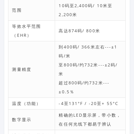
10码至2,400码/ 10米至
范围
2,200米
等效水平范围
高达874码/ 800米
（EHR）
到400码/ 366米左右---±1
码/米
至800码/约732米---±2码/
测量精度
米
超过800码/约732米---
±0.5％
温度（功能）
-4至131°F / -20至+ 55°C
精确的LED显示屏，带小数，
数字显示
在任何光线下都易于辨认