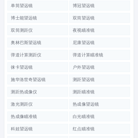
单筒望远镜
博冠望远镜
博士能望远镜
双筒望远镜
双筒测距仪
夜视瞄准镜
奥林巴斯望远镜
尼康望远镜
弹道计算测距仪
弹道计算瞄准镜
徕卡望远镜
户外望远镜
施华洛世奇望远镜
测距望远镜
测距热成像仪
测距瞄准镜
激光测距仪
热成像望远镜
热成像瞄准镜
白光瞄准镜
科娃望远镜
红点瞄准镜