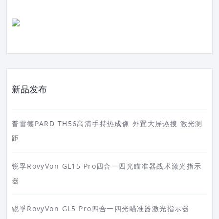
新品发布
普雷德PARD TH56高清手持热成像 外置大屏热搜 激光测
距
锐孚RovyVon GL15 Pro四合一四光瞄准器战术激光指示
器
锐孚RovyVon GL5 Pro四合一四光瞄准器激光指示器