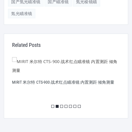
国产氚光瞄准镜
国产瞄准镜
氚光棱镜瞄
氚光瞄准镜
Related Posts
MIRIT 米尔特 CTS-900 战术红点瞄准镜 内置测距 倾角测量
艾