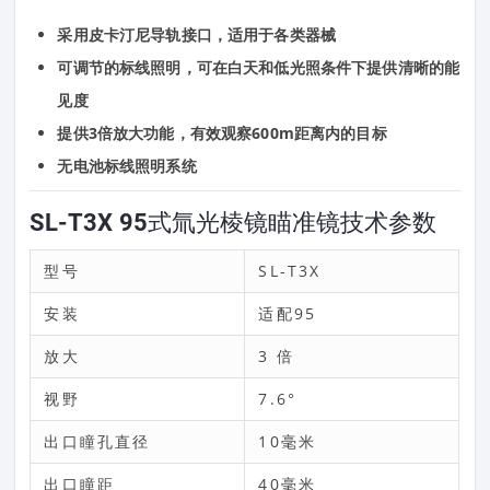
采用皮卡汀尼导轨接口，适用于各类器械
可调节的标线照明，可在白天和低光照条件下提供清晰的能
见度
提供3倍放大功能，有效观察600m距离内的目标
无电池标线照明系统
SL-T3X 95式氚光棱镜瞄准镜技术参数
型号
SL-T3X
安装
适配95
放大
3 倍
视野
7.6°
出口瞳孔直径
10毫米
出口瞳距
40毫米