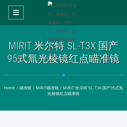
MIRIT 米尔特 SL-T3X 国产
95式氚光棱镜红点瞄准镜
Home
/
瞄准镜
/
MIRIT瞄准镜
/
MIRIT 米尔特 SL-T3X 国产95式氚
光棱镜红点瞄准镜