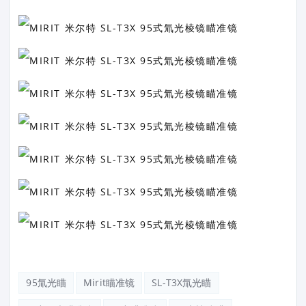
95氚光瞄
Mirit瞄准镜
SL-T3X氚光瞄