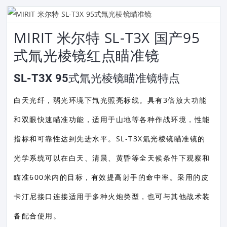
MIRIT 米尔特 SL-T3X 国产95
式氚光棱镜红点瞄准镜
SL-T3X 95式氚光棱镜瞄准镜特点
白天光纤，弱光环境下氚光照亮标线。具有3倍放大功能
和双眼快速瞄准功能，适用于山地等各种作战环境，性能
指标和可靠性达到先进水平。SL-T3X氚光棱镜瞄准镜的
光学系统可以在白天、清晨、黄昏等全天候条件下观察和
瞄准600米内的目标，有效提高射手的命中率。采用的皮
卡汀尼接口连接适用于多种火炮类型，也可与其他战术装
备配合使用。