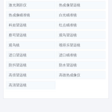
激光测距仪
热成像望远镜
热成像瞄准镜
白光瞄准镜
科娃望远镜
红点瞄准镜
蔡司望远镜
观鸟望远镜
观鸟镜
视得乐望远镜
进口望远镜
进口瞄准镜
防抖望远镜
防水望远镜
高倍望远镜
高德热成像仪
高清望远镜