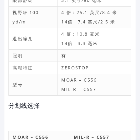
眼部舒缓
3.1 英寸/80 毫米
视野@ 100
4 倍：25.1 英尺/8.4 米
yd/m
14倍：7.4 英尺/2.5 米
4 倍：10.8 毫米
退出瞳孔
14倍：3.3 毫米
照明
有
高程特征
ZEROSTOP
MOAR – C556
型号
MIL-R – C557
分划线选择
MOAR – C556
MIL-R – C557