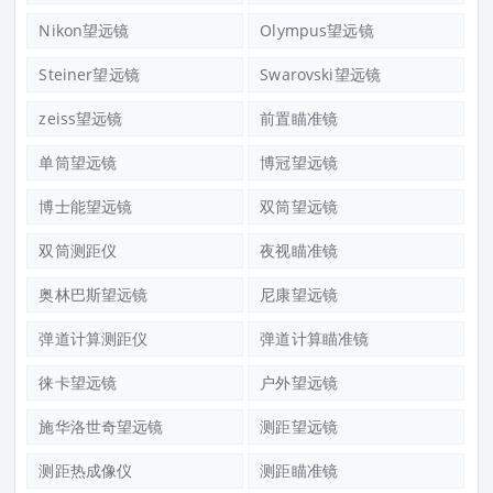
Nikon望远镜
Olympus望远镜
Steiner望远镜
Swarovski望远镜
zeiss望远镜
前置瞄准镜
单筒望远镜
博冠望远镜
博士能望远镜
双筒望远镜
双筒测距仪
夜视瞄准镜
奥林巴斯望远镜
尼康望远镜
弹道计算测距仪
弹道计算瞄准镜
徕卡望远镜
户外望远镜
施华洛世奇望远镜
测距望远镜
测距热成像仪
测距瞄准镜