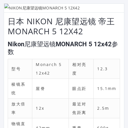
日本 NIKON 尼康望远镜 帝王
MONARCH 5 12X42
Nikon尼康望远镜MONARCH 5 12x42参
数
Monarch 5
相对亮
型号
12.3
12x42
度
棱镜系
屋脊
眼点距
15.1mm
统
放大倍
最近对
12x
2.5m
率
焦距离
物镜直
42mm
重量
600g