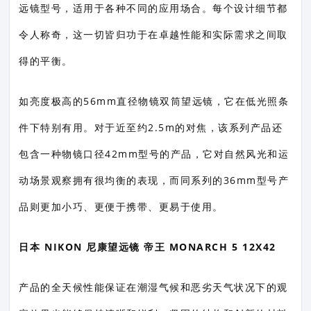
远镜型号，适用于各种不同的应用场合。每个设计细节都
令人称奇，这一切皆归功于在卓越性能和实际需求之间取
得的平衡。
如亮度极高的56mm直径物镜双筒望远镜，它在低光照条
件下特别有用。对于近至约2.5m的对焦，该系列产品还
包含一种物镜口径42mm型号的产品，它对自然风光和运
动场景观察拥有很均衡的表现，而同系列的36mm型号产
品则更加小巧、更便于携带、更易于使用。
日本 NIKON 尼康望远镜 帝王 MONARCH 5 12X42
产品的全天候性能保证在潮湿气候和恶劣天气状况下的观