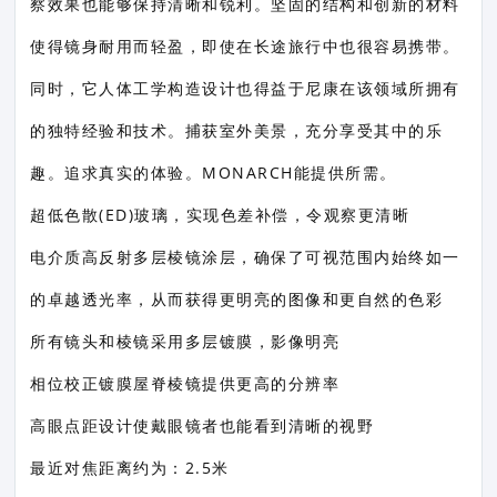
察效果也能够保持清晰和锐利。坚固的结构和创新的材料
使得镜身耐用而轻盈，即使在长途旅行中也很容易携带。
同时，它人体工学构造设计也得益于尼康在该领域所拥有
的独特经验和技术。捕获室外美景，充分享受其中的乐
趣。追求真实的体验。MONARCH能提供所需。
超低色散(ED)玻璃，实现色差补偿，令观察更清晰
电介质高反射多层棱镜涂层，确保了可视范围内始终如一
的卓越透光率，从而获得更明亮的图像和更自然的色彩
所有镜头和棱镜采用多层镀膜，影像明亮
相位校正镀膜屋脊棱镜提供更高的分辨率
高眼点距设计使戴眼镜者也能看到清晰的视野
最近对焦距离约为：2.5米