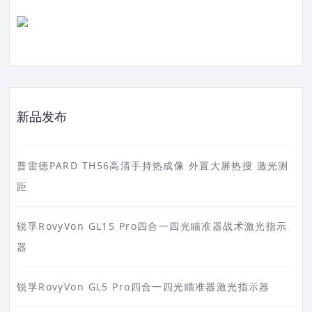
新品发布
普雷德PARD TH56高清手持热成像 外置大屏热搜 激光测
距
锐孚RovyVon GL15 Pro四合一四光瞄准器战术激光指示
器
锐孚RovyVon GL5 Pro四合一四光瞄准器激光指示器