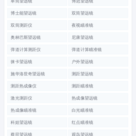
单筒望远镜
博冠望远镜
博士能望远镜
双筒望远镜
双筒测距仪
夜视瞄准镜
奥林巴斯望远镜
尼康望远镜
弹道计算测距仪
弹道计算瞄准镜
徕卡望远镜
户外望远镜
施华洛世奇望远镜
测距望远镜
测距热成像仪
测距瞄准镜
激光测距仪
热成像望远镜
热成像瞄准镜
白光瞄准镜
科娃望远镜
红点瞄准镜
蔡司望远镜
观鸟望远镜