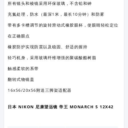
所有镜头和棱镜采用环保玻璃，不含铅和砷
充氮处理，防水（最深1米，最长10分钟）和防雾
带有多卡槽调节的旋转滑动式橡胶眼杯，使眼睛轻松定位
在正确眼点
橡胶防护实现防震以及稳固、舒适的握持
轻巧机身，采用玻璃纤维增强的聚碳酸酯树脂
触感柔软的系带
翻转式物镜盖
16x56/20x56附送三脚架适配器
日本 NIKON 尼康望远镜 帝王 MONARCH 5 12X42