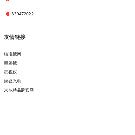
839472022
友情链接
瞄准镜网
望远镜
夜视仪
旗锋光电
米尔特品牌官网