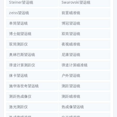
Steiner望远镜
Swarovski望远镜
zeiss望远镜
前置瞄准镜
单筒望远镜
博冠望远镜
博士能望远镜
双筒望远镜
双筒测距仪
夜视瞄准镜
奥林巴斯望远镜
尼康望远镜
弹道计算测距仪
弹道计算瞄准镜
徕卡望远镜
户外望远镜
施华洛世奇望远镜
测距望远镜
测距热成像仪
测距瞄准镜
激光测距仪
热成像望远镜