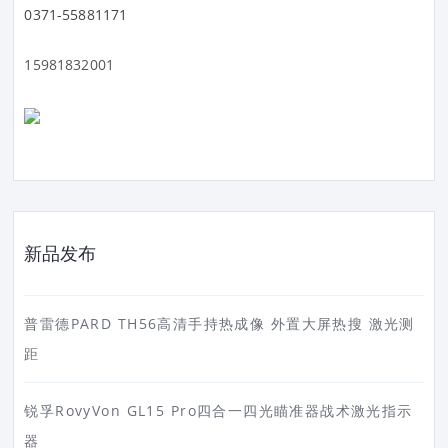
0371-55881171
15981832001
新品发布
普雷德PARD TH56高清手持热成像 外置大屏热搜 激光测
距
锐孚RovyVon GL15 Pro四合一四光瞄准器战术激光指示
器