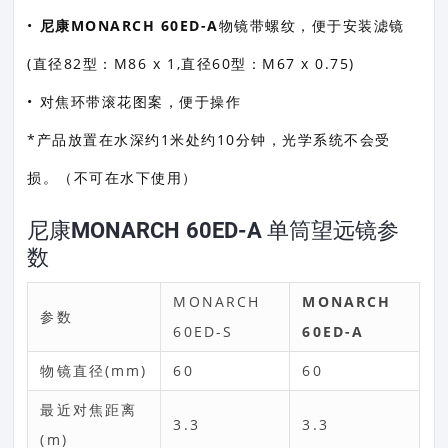
•
尼康MONARCH 60ED-A
物镜带螺纹，便于安装滤镜
(直径82型：M86 x 1,直径60型：M67 x 0.75)
• 对焦环带滚花图案，便于操作
*产品放置在水深约1米处约10分钟，光学系统不会受
损。（不可在水下使用）
尼康MONARCH 60ED-A 单筒望远镜参
数
MONARCH
MONARCH
参数
60ED-S
60ED-A
物镜直径(mm)
60
60
最近对焦距离
3.3
3.3
(m)