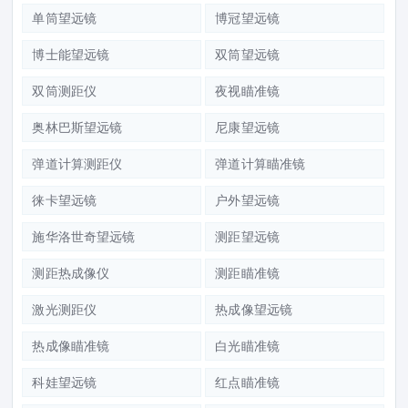
单筒望远镜
博冠望远镜
博士能望远镜
双筒望远镜
双筒测距仪
夜视瞄准镜
奥林巴斯望远镜
尼康望远镜
弹道计算测距仪
弹道计算瞄准镜
徕卡望远镜
户外望远镜
施华洛世奇望远镜
测距望远镜
测距热成像仪
测距瞄准镜
激光测距仪
热成像望远镜
热成像瞄准镜
白光瞄准镜
科娃望远镜
红点瞄准镜