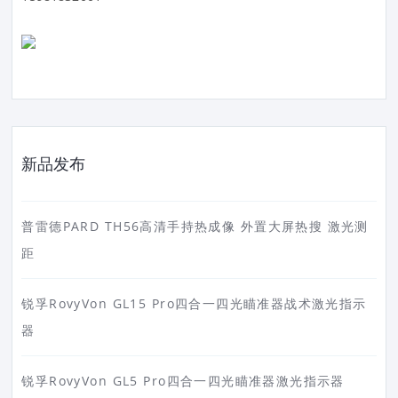
新品发布
普雷德PARD TH56高清手持热成像 外置大屏热搜 激光测
距
锐孚RovyVon GL15 Pro四合一四光瞄准器战术激光指示
器
锐孚RovyVon GL5 Pro四合一四光瞄准器激光指示器