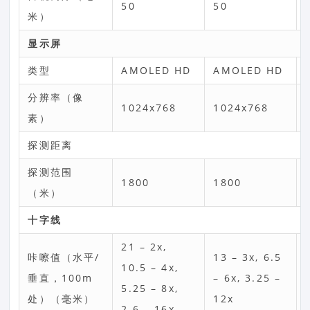
50
50
米）
显示屏
类型
AMOLED HD
AMOLED HD
分辨率（像
1024x768
1024x768
素）
探测距离
探测范围
1800
1800
（米）
十字线
21 – 2х,
咔嚓值（水平/
13 – 3x, 6.5
10.5 – 4х,
垂直，100m
– 6x, 3.25 –
5.25 – 8х,
处）（毫米）
12x
2.6 – 16х