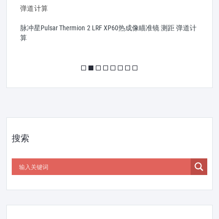
原
脉冲星Pulsar Thermion 2 LRF XP60热成像瞄准镜 测距 弹道计
算
搜索