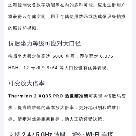
远程控制设备数字功能等在内的多种可能。应用注册用户
将获得云存储空间，用于存储使用数码或热成像设备拍摄
的照片和视频。
抗后坐力等级可应对大口径
抗后坐力额定值高达 6000 焦耳，即使面对 0.375
H&H、12 号和 9.3x64 等大口径也有优异表现。
可变放大倍率
Thermion 2 XQ35 PRO 热像瞄准镜
可实现 4倍数码变
焦，提高瞄准镜的基本放大倍率，更好地识别和瞄准目
标。清晰对焦远距离目标，助力正确狩猎决策。
支持 2.4 / 5 GHz 波段，增强 Wi-Fi 连接