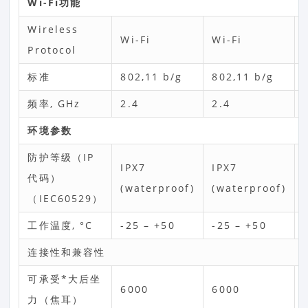
Wi-Fi功能
Wireless
Wi-Fi
Wi-Fi
Protocol
标准
802,11 b/g
802,11 b/g
频率, GHz
2.4
2.4
环境参数
防护等级（IP
IPХ7
IPХ7
代码）
(waterproof)
(waterproof)
（IEC60529）
工作温度, °С
-25 – +50
-25 – +50
连接性和兼容性
可承受*大后坐
6000
6000
力（焦耳）