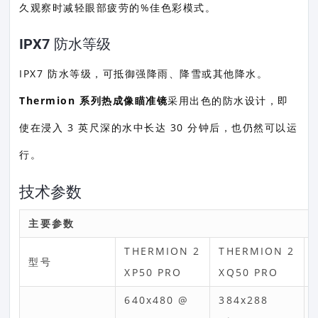
久观察时减轻眼部疲劳的%佳色彩模式。
IPX7 防水等级
IPX7 防水等级，可抵御强降雨、降雪或其他降水。
Thermion 系列热成像瞄准镜
采用出色的防水设计，即
使在浸入 3 英尺深的水中长达 30 分钟后，也仍然可以运
行。
技术参数
主要参数
THERMION 2
THERMION 2
型号
XP50 PRO
XQ50 PRO
640x480 @
384x288