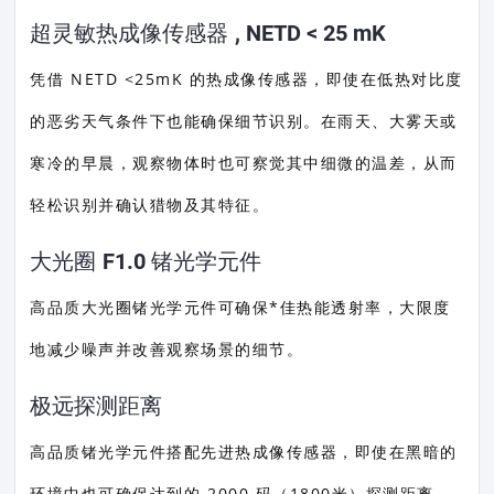
超灵敏热成像传感器 , NETD < 25 mK
凭借 NETD <25mK 的热成像传感器，即使在低热对比度
的恶劣天气条件下也能确保细节识别。在雨天、大雾天或
寒冷的早晨，观察物体时也可察觉其中细微的温差，从而
轻松识别并确认猎物及其特征。
大光圈 F1.0 锗光学元件
高品质大光圈锗光学元件可确保*佳热能透射率，大限度
地减少噪声并改善观察场景的细节。
极远探测距离
高品质锗光学元件搭配先进热成像传感器，即使在黑暗的
环境中也可确保达到的 2000 码（1800米）探测距离。