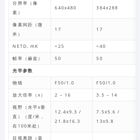
分辨率（像
640x480
384x288
素）
像素间距（微
17
17
米）
NETD, mK
<25
<40
帧率（赫兹）
50
50
光学参数
物镜
F50/1.0
F50/1.0
放大倍率（x）
2 – 16
3.5 – 14
视野（水平x垂
12.4x9.3 /
7.5x5.6 /
直）（度/米，
21.8x16.3
13x9.8
在100米处）
目视离隙（毫