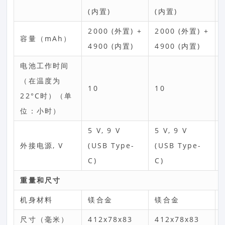
(内置)
(内置)
2000 (外置) +
2000 (外置) +
容量（mAh）
4900 (内置)
4900 (内置)
电池工作时间
（在温度为
10
10
22°C时）（单
位：小时）
5 V, 9 V
5 V, 9 V
外接电源, V
(USB Type-
(USB Type-
C)
C)
重量和尺寸
机身材料
镁合金
镁合金
尺寸（毫米）
412x78x83
412x78x83