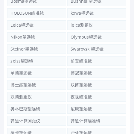
Bosma望远镜
Bushnell望远镜
HOLOSUN瞄准镜
kowa望远镜
Leica望远镜
leica测距仪
Nikon望远镜
Olympus望远镜
Steiner望远镜
Swarovski望远镜
zeiss望远镜
前置瞄准镜
单筒望远镜
博冠望远镜
博士能望远镜
双筒望远镜
双筒测距仪
夜视瞄准镜
奥林巴斯望远镜
尼康望远镜
弹道计算测距仪
弹道计算瞄准镜
徕卡望远镜
户外望远镜