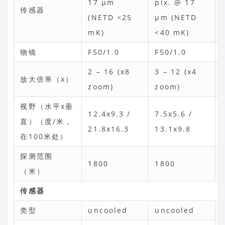
17 µm
pix. @ 17
传感器
(NETD <25
µm (NETD
mK)
<40 mK)
物镜
F50/1.0
F50/1.0
2 – 16 (x8
3 – 12 (x4
放大倍率（x）
zoom)
zoom)
视野（水平x垂
12.4x9.3 /
7.5x5.6 /
直）（度/米，
21.8x16.3
13.1x9.8
在100米处）
探测范围
1800
1800
（米）
传感器
类型
uncooled
uncooled