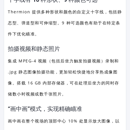
Thermion 提供多种形状和颜色的自定义十字线，包括静
态型、弹道型和可伸缩型。9 种可选颜色有助于在特定条
件下优化瞄准。
拍摄视频和静态照片
集成 MPEG-4 视频（包括后坐力触发拍摄视频）录制和
.jpg 静态图像拍摄功能，更加轻松快捷地分享热成像图
像。搭载 16 GB 内部存储器，可在处理后坐力的同时存
储数小时视频或数千张照片。
“画中画”模式，实现精确瞄准
画中画在整个视场的顶部中心 10% 处显示放大图像，以