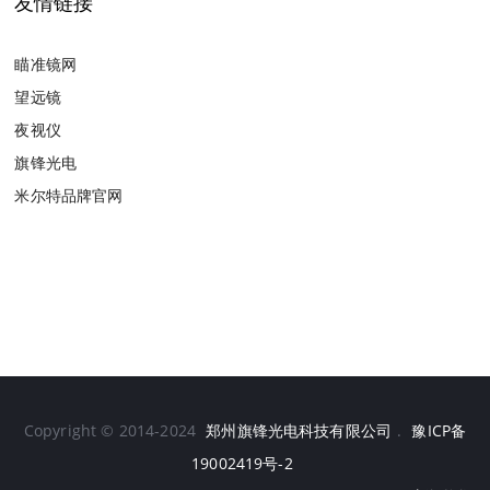
友情链接
瞄准镜网
望远镜
夜视仪
旗锋光电
米尔特品牌官网
Copyright © 2014-2024
郑州旗锋光电科技有限公司
.
豫ICP备
19002419号-2