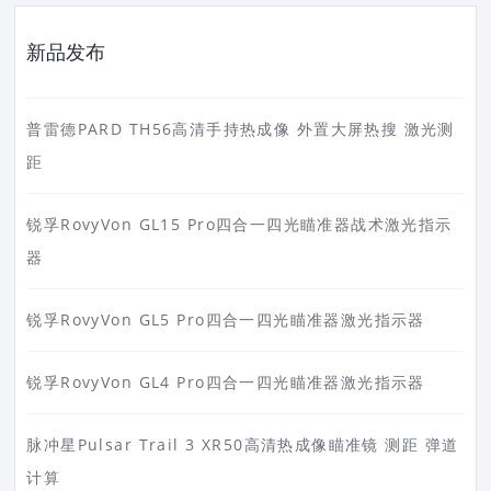
新品发布
普雷德PARD TH56高清手持热成像 外置大屏热搜 激光测
距
锐孚RovyVon GL15 Pro四合一四光瞄准器战术激光指示
器
锐孚RovyVon GL5 Pro四合一四光瞄准器激光指示器
锐孚RovyVon GL4 Pro四合一四光瞄准器激光指示器
脉冲星Pulsar Trail 3 XR50高清热成像瞄准镜 测距 弹道
计算