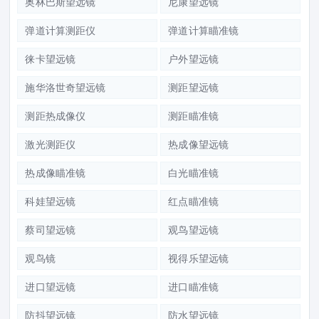
奥林巴斯望远镜
尼康望远镜
弹道计算测距仪
弹道计算瞄准镜
徕卡望远镜
户外望远镜
施华洛世奇望远镜
测距望远镜
测距热成像仪
测距瞄准镜
激光测距仪
热成像望远镜
热成像瞄准镜
白光瞄准镜
科娃望远镜
红点瞄准镜
蔡司望远镜
观鸟望远镜
观鸟镜
视得乐望远镜
进口望远镜
进口瞄准镜
防抖望远镜
防水望远镜