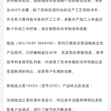
的经验和知识。德国视得乐望远镜产品的制造流程，有多
达460个步骤，除了高科技现代化的生产工艺和技术外，
并含有大量经验丰富的手工工作，多数生产线工人有超过
数十年的工作经验，保证精密的光学制造和装配。
陆战（MILITARY MARINE）系列乃视得乐望远镜标志性
产品系列，已经畅销超过40年，其原型在希腊海底，海湾
战争和多国军队列装，均体现了其传奇般的光学性能以及
坚固耐用的特点，深受用户长期的信赖。
新陆战之星10X50（型号2035）产品特点及改进：
沿续陆战之星经典外形设计，经过多年实践和调研以及听
取客户反馈后，进行了细节的不断改善：