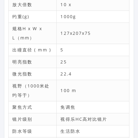
放大倍数
10 x
约重(g)
1000g
规格H x W x
127x207x75
L（mm）
出瞳直径 ( mm )
5
明亮指数
25
微光指数
22.4
视野（1000米处
100 m
约等于）
聚焦方式
免调焦
镜片级别
视得乐HC高对比镜片
防水等级
生活防水