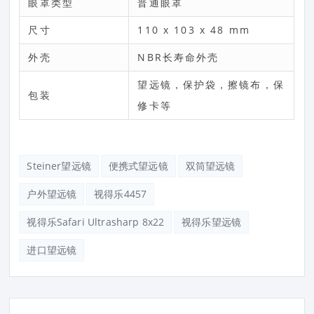
眼罩类型
普通眼罩
尺寸
110 x 103 x 48 mm
外壳
NBR长寿命外壳
望远镜，保护袋，擦镜布，保
包装
修卡等
Steiner望远镜
便携式望远镜
双筒望远镜
户外望远镜
视得乐4457
视得乐safari Ultrasharp 8x22
视得乐望远镜
进口望远镜