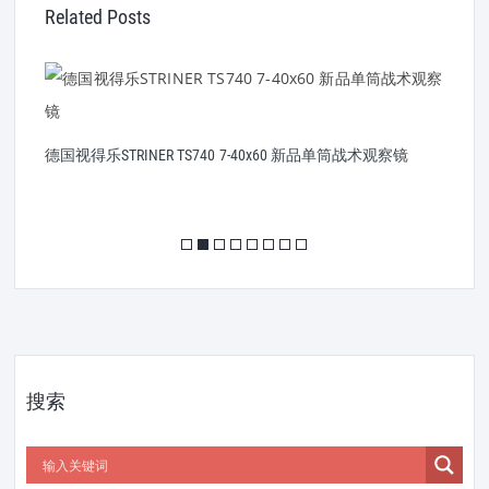
Related Posts
专
德国视得乐STRINER TS740 7-40x60 新品单筒战术观察镜
德
搜索