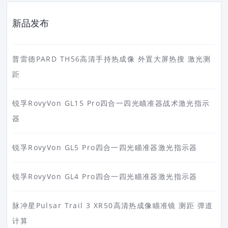
新品发布
普雷德PARD TH56高清手持热成像 外置大屏热搜 激光测
距
锐孚RovyVon GL15 Pro四合一四光瞄准器战术激光指示
器
锐孚RovyVon GL5 Pro四合一四光瞄准器激光指示器
锐孚RovyVon GL4 Pro四合一四光瞄准器激光指示器
脉冲星Pulsar Trail 3 XR50高清热成像瞄准镜 测距 弹道
计算