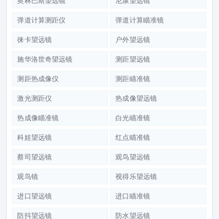
奥林巴斯望远镜
尼康望远镜
弹道计算测距仪
弹道计算瞄准镜
徕卡望远镜
户外望远镜
施华洛世奇望远镜
测距望远镜
测距热成像仪
测距瞄准镜
激光测距仪
热成像望远镜
热成像瞄准镜
白光瞄准镜
科娃望远镜
红点瞄准镜
蔡司望远镜
观鸟望远镜
观鸟镜
视得乐望远镜
进口望远镜
进口瞄准镜
防抖望远镜
防水望远镜