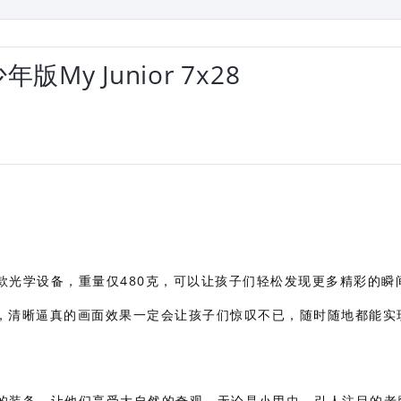
版My Junior 7x28
的首款光学设备，重量仅480克，可以让孩子们轻松发现更多精彩的瞬
，清晰逼真的画面效果一定会让孩子们惊叹不已，随时随地都能实
最好的装备，让他们享受大自然的奇观，无论是小甲虫、引人注目的老