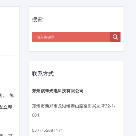
搜索
联系方式
郑州旗锋光电科技有限公司
间。 施
郑州市新郑市龙湖镇泰山路富田兴龙湾32-1-
现立即
601
0371-55881171
鹰、可