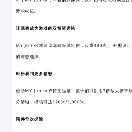
爱的松鼠。
让观察成为游戏的双筒望远镜
MY Junior双筒望远镜极其轻便，仅重480克。 外
的理想选择。
轻松看到更多精彩
借助MY Junior双筒望远镜，孩子们可以用7倍放大
分清晰，视场可达126米/1,000米。
陪伴每次探险