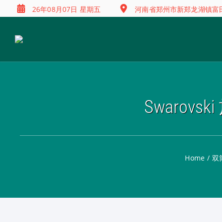
26年08月07日 星期五
河南省郑州市新郑龙湖镇富田兴
Swarovs
Home
/
双