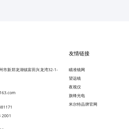
友情链接
州市新郑龙湖镇富田兴龙湾32-1-
瞄准镜网
望远镜
夜视仪
163.com
旗锋光电
米尔特品牌官网
881171
3 2001