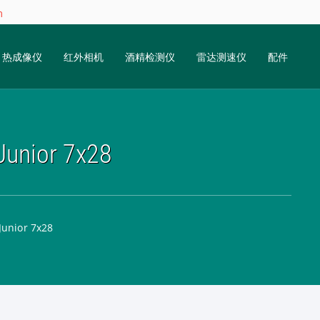
m
热成像仪
红外相机
酒精检测仪
雷达测速仪
配件
ior 7x28
ior 7x28