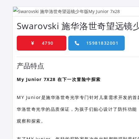
Swarovski 施华洛世奇望远镜少年
4790
15981832001
产品特点
My Junior 7X28 在下一次冒险中探索
MY Junior是施华洛世奇光学专门针对儿童需求开发
华洛世奇光学的品质保证，为孩子们贴心设计了防抖功能
观察和探索。
有了MY Junior，年轻的探险家每次外出时都能得到