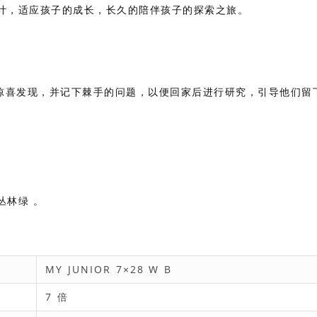
距设计，适应孩子的成长，长久的陪伴孩子的探索之旅。
自己的惊喜发现，并记下棘手的问题，以便回家后进行研究，引导他们留
丛林绿 。
MY JUNIOR 7×28 W B
7 倍