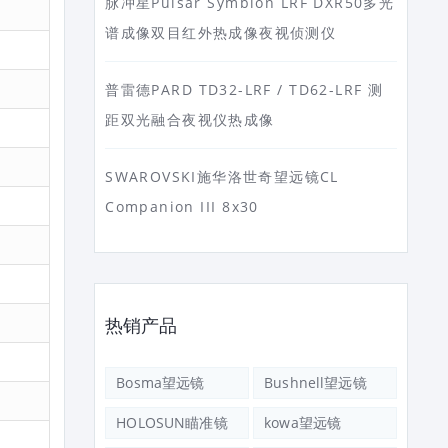
脉冲星Pulsar Symbion LRF DXR50多光
谱成像双目红外热成像夜视侦测仪
普雷德PARD TD32-LRF / TD62-LRF 测
距双光融合夜视仪热成像
SWAROVSKI施华洛世奇望远镜CL
Companion III 8x30
热销产品
Bosma望远镜
Bushnell望远镜
HOLOSUN瞄准镜
kowa望远镜