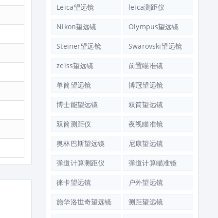
Leica望远镜
leica测距仪
Nikon望远镜
Olympus望远镜
Steiner望远镜
Swarovski望远镜
zeiss望远镜
前置瞄准镜
单筒望远镜
博冠望远镜
博士能望远镜
双筒望远镜
双筒测距仪
夜视瞄准镜
奥林巴斯望远镜
尼康望远镜
弹道计算测距仪
弹道计算瞄准镜
徕卡望远镜
户外望远镜
施华洛世奇望远镜
测距望远镜