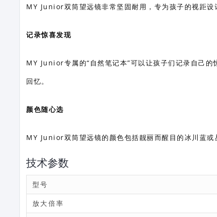
MY Junior双筒望远镜非常坚固耐用，专为孩子的视
记录惊喜发现
MY Junior专属的“自然笔记本”可以让孩子们记录
回忆。
颜色随心选
MY Junior双筒望远镜的颜色包括靓丽而醒目的冰川蓝或
技术参数
型号
放大倍率