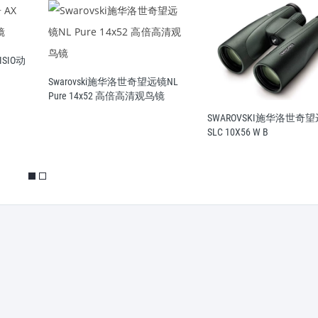
SWAROVSKI施华洛世奇
SLC 15X56 W B高倍观鸟
镜NL
镜
SWAROVSKI施华洛世奇望远镜
SLC 10X56 W B