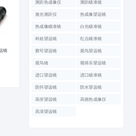
测距热成像仪
测距瞄准镜
激光测距仪
热成像望远镜
热成像瞄准镜
白光瞄准镜
望远镜
SWAROVSKI施华洛世奇望远镜
镜
CL Companion III 10x30
科娃望远镜
红点瞄准镜
蔡司望远镜
观鸟望远镜
SWAROVSKI施华洛世奇
SLC 8X42 W B
观鸟镜
视得乐望远镜
进口望远镜
进口瞄准镜
防抖望远镜
防水望远镜
高倍望远镜
高德热成像仪
高清望远镜