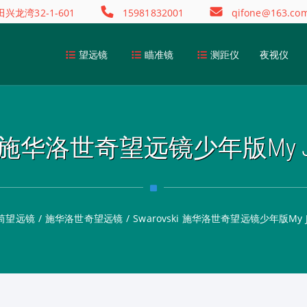
龙湾32-1-601
15981832001
qifone@163.co
望远镜
瞄准镜
测距仪
夜视仪
ki 施华洛世奇望远镜少年版My Jun
筒望远镜
/
施华洛世奇望远镜
/
Swarovski 施华洛世奇望远镜少年版My Jun