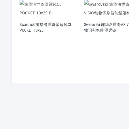
镜CL
Swarovski 施华洛世奇AX VISIO动
物识别智能望远镜
Swarovski施华洛世奇望远
Pure 14x52 高倍高清观鸟