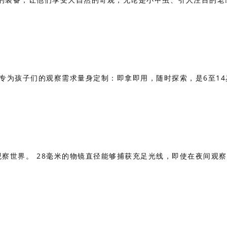
型设计专为孩子们的观察需求量身定制：即拿即用，随时探索，是6至1
倍率观察世界。 28毫米的物镜直径能够捕获充足光线，即使在夜间观