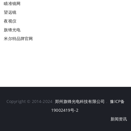
瞄准镜网
望远镜
夜视仪
旗锋光电
米尔特品牌官网
Copyright © 2014-2024
郑州旗锋光电科技有限公司
.
豫ICP备
19002419号-2
新闻资讯