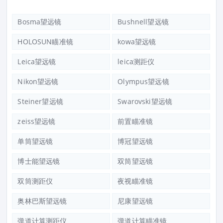
Bosma望远镜
Bushnell望远镜
HOLOSUN瞄准镜
kowa望远镜
Leica望远镜
leica测距仪
Nikon望远镜
Olympus望远镜
Steiner望远镜
Swarovski望远镜
zeiss望远镜
前置瞄准镜
单筒望远镜
博冠望远镜
博士能望远镜
双筒望远镜
双筒测距仪
夜视瞄准镜
奥林巴斯望远镜
尼康望远镜
弹道计算测距仪
弹道计算瞄准镜