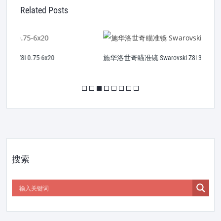
Related Posts
施华洛世奇瞄准镜 Swarovski Z8i 3.5-28x50 P
施
搜索