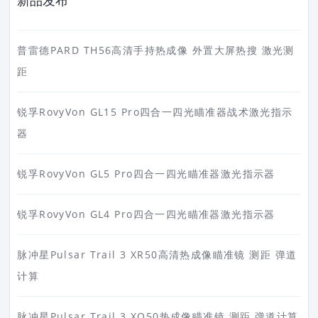
新品发布
普雷德PARD TH56高清手持热成像 外置大屏热搜 激光测
距
锐孚RovyVon GL15 Pro四合一四光瞄准器战术激光指示
器
锐孚RovyVon GL5 Pro四合一四光瞄准器激光指示器
锐孚RovyVon GL4 Pro四合一四光瞄准器激光指示器
脉冲星Pulsar Trail 3 XR50高清热成像瞄准镜 测距 弹道
计算
脉冲星Pulsar Trail 3 XQ50热成像瞄准镜 测距 弹道计算