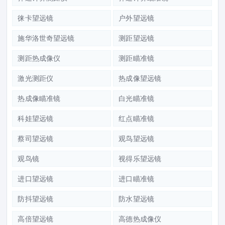
徕卡望远镜
户外望远镜
施华洛世奇望远镜
测距望远镜
测距热成像仪
测距瞄准镜
激光测距仪
热成像望远镜
热成像瞄准镜
白光瞄准镜
科娃望远镜
红点瞄准镜
蔡司望远镜
观鸟望远镜
观鸟镜
视得乐望远镜
进口望远镜
进口瞄准镜
防抖望远镜
防水望远镜
高倍望远镜
高德热成像仪