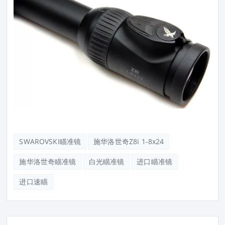
SWAROVSKI瞄准镜
施华洛世奇Z8i 1-8x24
施华洛世奇瞄准镜
白光瞄准镜
进口瞄准镜
进口速瞄