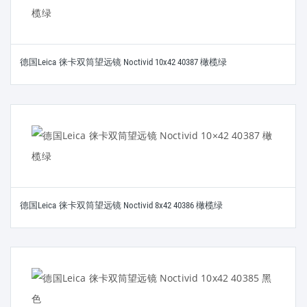
德国Leica 徕卡双筒望远镜 Noctivid 10x42 40387 橄榄绿
德国Leica 徕卡双筒望远镜 Noctivid 8x42 40386 橄榄绿