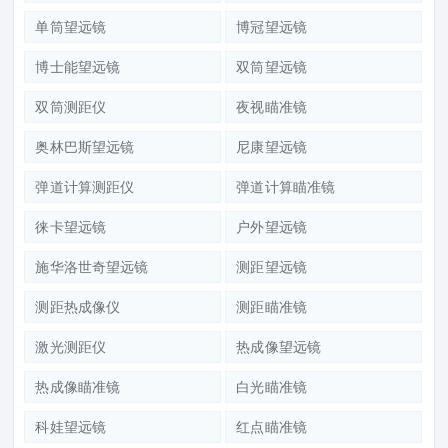
单筒望远镜
博冠望远镜
博士能望远镜
双筒望远镜
双筒测距仪
夜视瞄准镜
奥林巴斯望远镜
尼康望远镜
弹道计算测距仪
弹道计算瞄准镜
徕卡望远镜
户外望远镜
施华洛世奇望远镜
测距望远镜
测距热成像仪
测距瞄准镜
激光测距仪
热成像望远镜
热成像瞄准镜
白光瞄准镜
科娃望远镜
红点瞄准镜