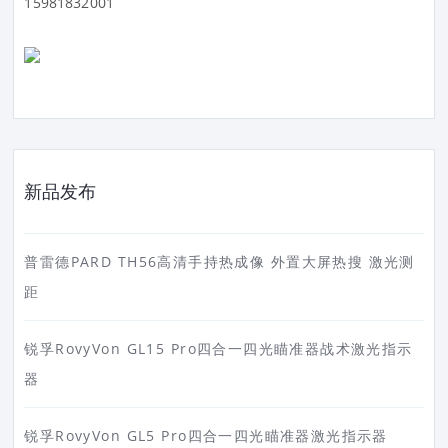
15981832001
新品发布
普雷德PARD TH56高清手持热成像 外置大屏热搜 激光测
距
锐孚RovyVon GL15 Pro四合一四光瞄准器战术激光指示
器
锐孚RovyVon GL5 Pro四合一四光瞄准器激光指示器