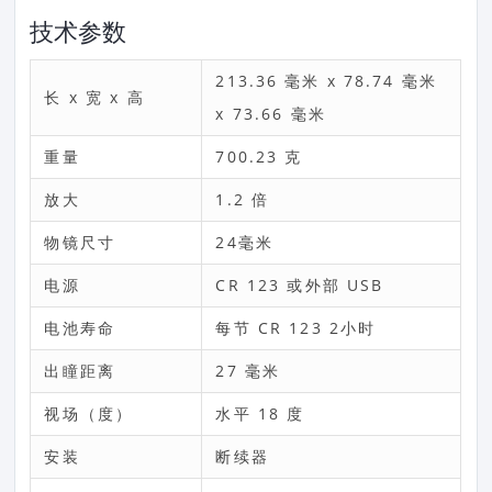
技术参数
213.36 毫米 x 78.74 毫米
长 x 宽 x 高
x 73.66 毫米
重量
700.23 克
放大
1.2 倍
物镜尺寸
24毫米
电源
CR 123 或外部 USB
电池寿命
每节 CR 123 2小时
出瞳距离
27 毫米
视场（度）
水平 18 度
安装
断续器