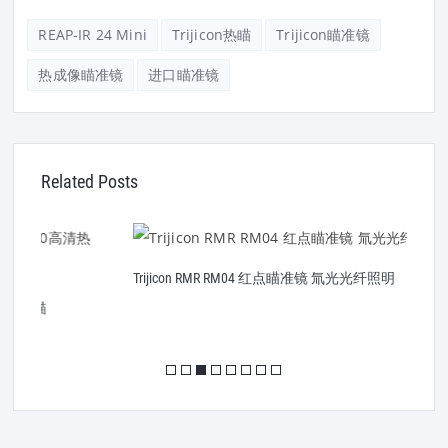
REAP-IR 24 Mini
Trijicon热瞄
Trijicon瞄准镜
热成像瞄准镜
进口瞄准镜
Related Posts
Trijicon RMR RM04 红点瞄准镜 氚光光纤照明
T