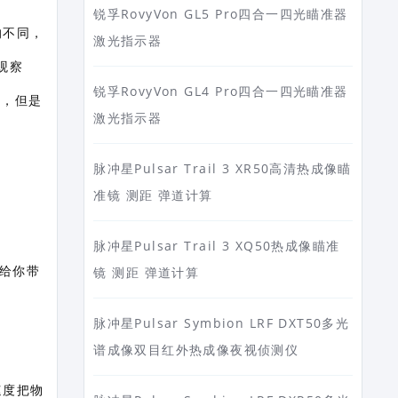
锐孚RovyVon GL5 Pro四合一四光瞄准器
的不同，
激光指示器
观察
锐孚RovyVon GL4 Pro四合一四光瞄准器
估，但是
激光指示器
脉冲星Pulsar Trail 3 XR50高清热成像瞄
准镜 测距 弹道计算
。
脉冲星Pulsar Trail 3 XQ50热成像瞄准
给你带
镜 测距 弹道计算
脉冲星Pulsar Symbion LRF DXT50多光
谱成像双目红外热成像夜视侦测仪
速度把物