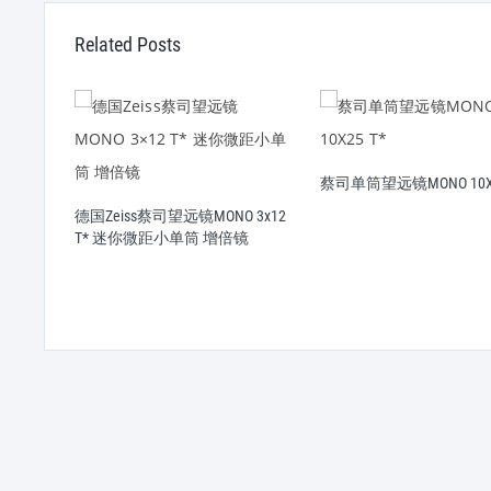
Related Posts
 T*
蔡司单筒望远镜MONO 10X2
德国Zeiss蔡司望远镜MONO 3x12
T* 迷你微距小单筒 增倍镜