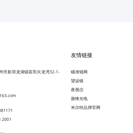
友情链接
州市新郑龙湖镇富田兴龙湾32-1-
瞄准镜网
望远镜
夜视仪
163.com
旗锋光电
米尔特品牌官网
881171
3 2001