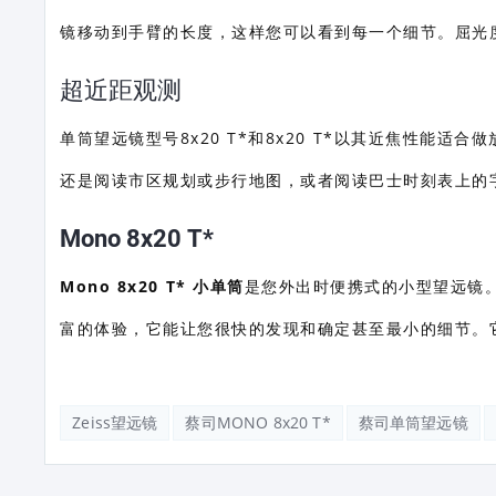
镜移动到手臂的长度，这样您可以看到每一个细节。屈光度
超近距观测
单筒望远镜型号8x20 T*和8x20 T*以其近焦性能
还是阅读市区规划或步行地图，或者阅读巴士时刻表上的字
Mono 8x20 T*
Mono 8x20 T* 小单筒
是您外出时便携式的小型望远镜
富的体验，它能让您很快的发现和确定甚至最小的细节。
Zeiss望远镜
蔡司MONO 8x20 T*
蔡司单筒望远镜