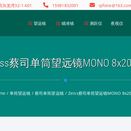
龙湾32-1-601
15981832001
qifone@163.co
望远镜
瞄准镜
测距仪
夜视仪
eiss蔡司单筒望远镜MONO 8x20 
me
/
单筒望远镜
/
蔡司单筒望远镜
/
Zeiss蔡司单筒望远镜MONO 8x20