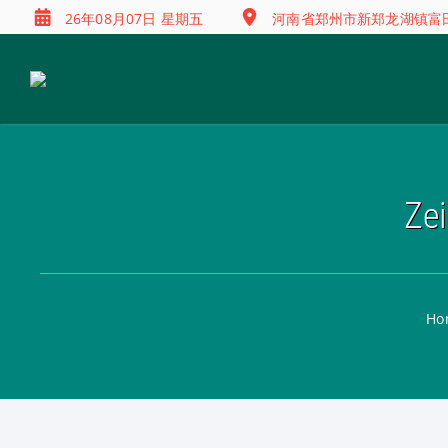
26年08月07日 星期五
河南省郑州市新郑龙湖镇富田兴
Z
Ho