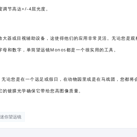
调节高达+/-4屈光度。
适合做放大器或目视辅助设备，这使得他们的应用非常灵活。无论您是观
母和数字，单筒望远镜Monos都是一个很实用的工具。
。无论您是在一个远足或假日，在动物园里或是在马戏团，您都将
它的镀膜光学确保它带给您高图像质量。
迷你望远镜