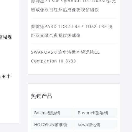
脉冲星Pulsar Symbion LRF DXR50多光
谱成像双目红外热成像夜视侦测仪
普雷德PARD TD32-LRF / TD62-LRF 测
距双光融合夜视仪热成像
察蝴蝶
SWAROVSKI施华洛世奇望远镜CL
Companion III 8x30
会有丰
热销产品
Bosma望远镜
Bushnell望远镜
HOLOSUN瞄准镜
kowa望远镜