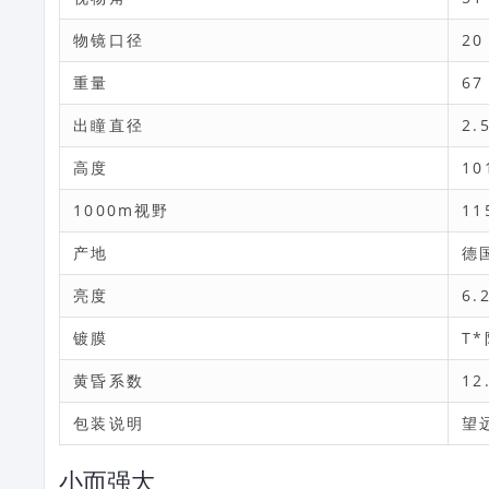
物镜口径
20
重量
67
出瞳直径
2.
高度
10
1000m视野
11
产地
德
亮度
6.
镀膜
T
黄昏系数
12
包装说明
望
小而强大