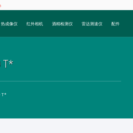
m
热成像仪
红外相机
酒精检测仪
雷达测速仪
配件
T*
 T*