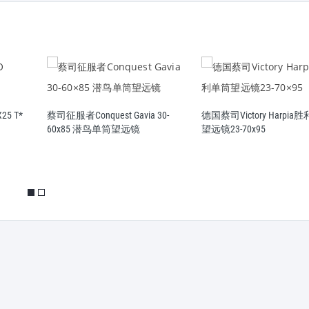
5 T*
蔡司征服者Conquest Gavia 30-
德国蔡司Victory Harpia
60x85 潜鸟单筒望远镜
望远镜23-70x95