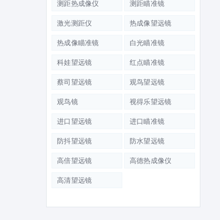
测距热成像仪
测距瞄准镜
激光测距仪
热成像望远镜
热成像瞄准镜
白光瞄准镜
科娃望远镜
红点瞄准镜
蔡司望远镜
观鸟望远镜
观鸟镜
视得乐望远镜
进口望远镜
进口瞄准镜
防抖望远镜
防水望远镜
高倍望远镜
高德热成像仪
高清望远镜