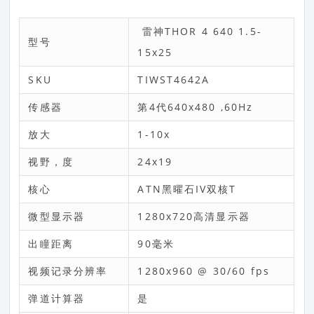
雷神THOR 4 640 1.5-
型号
15x25
SKU
TIWST4642A
传感器
第4代640x480 ,60Hz
放大
1-10x
视野，度
24x19
核心
ATN黑曜石IV双核T
微型显示器
1280x720高清显示器
出瞳距离
90毫米
视频记录分辨率
1280x960 @ 30/60 fps
弹道计算器
是