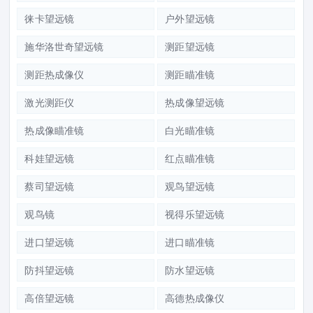
徕卡望远镜
户外望远镜
施华洛世奇望远镜
测距望远镜
测距热成像仪
测距瞄准镜
激光测距仪
热成像望远镜
热成像瞄准镜
白光瞄准镜
科娃望远镜
红点瞄准镜
蔡司望远镜
观鸟望远镜
观鸟镜
视得乐望远镜
进口望远镜
进口瞄准镜
防抖望远镜
防水望远镜
高倍望远镜
高德热成像仪