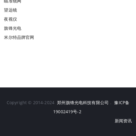
瞄准镜网
望远镜
夜视仪
旗锋光电
米尔特品牌官网
Copyright © 2014-2024
郑州旗锋光电科技有限公司
.
豫ICP备
19002419号-2
新闻资讯