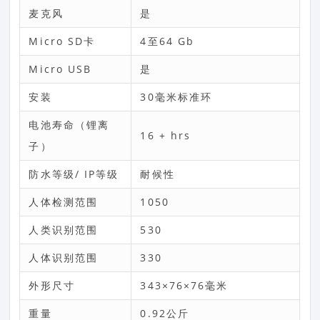
麦克风
是
Micro SD卡
4至64 Gb
Micro USB
是
安装
30毫米标准环
电池寿命（锂离
16 + hrs
子）
防水等级/ IP等级
耐候性
人体检测范围
1050
人类识别范围
530
人体识别范围
330
外形尺寸
343×76×76毫米
重量
0.92公斤