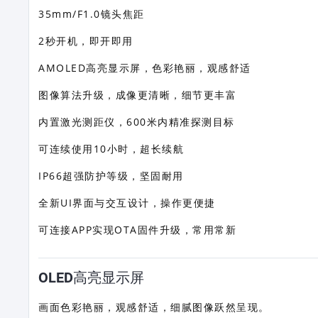
35mm/F1.0镜头焦距
2秒开机，即开即用
AMOLED高亮显示屏，色彩艳丽，观感舒适
图像算法升级，成像更清晰，细节更丰富
内置激光测距仪，600米内精准探测目标
可连续使用10小时，超长续航
IP66超强防护等级，坚固耐用
全新UI界面与交互设计，操作更便捷
可连接APP实现OTA固件升级，常用常新
OLED高亮显示屏
画面色彩艳丽，观感舒适，细腻图像跃然呈现。