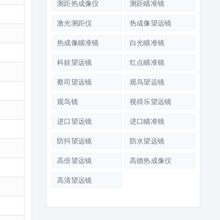
测距热成像仪
测距瞄准镜
激光测距仪
热成像望远镜
热成像瞄准镜
白光瞄准镜
科娃望远镜
红点瞄准镜
蔡司望远镜
观鸟望远镜
观鸟镜
视得乐望远镜
进口望远镜
进口瞄准镜
防抖望远镜
防水望远镜
高倍望远镜
高德热成像仪
高清望远镜