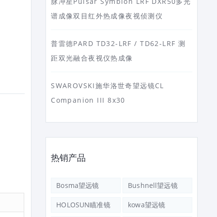
脉冲星Pulsar Symbion LRF DXR50多光
谱成像双目红外热成像夜视侦测仪
普雷德PARD TD32-LRF / TD62-LRF 测
距双光融合夜视仪热成像
SWAROVSKI施华洛世奇望远镜CL
Companion III 8x30
热销产品
Bosma望远镜
Bushnell望远镜
HOLOSUN瞄准镜
kowa望远镜