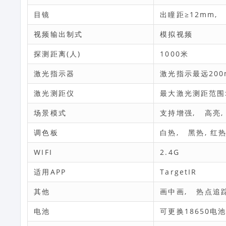
目镜
出瞳距≥12mm, 
视频输出制式
模拟视频
探测距离(人)
1000米
激光指示器
激光指示最远200
激光测距仪
最大激光测距范围:
场景模式
支持增强, 高亮,
调色板
白热, 黑热, 红热
WIFI
2.4G
适用APP
TargetIR
其他
画中画, 热点追
电池
可更换18650电池