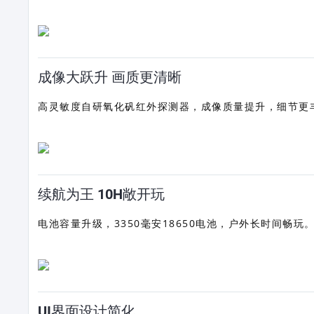
成像大跃升 画质更清晰
高灵敏度自研氧化矾红外探测器，成像质量提升，细节更
续航为王 10H敞开玩
电池容量升级，3350毫安18650电池，户外长时间畅玩
UI界面设计简化