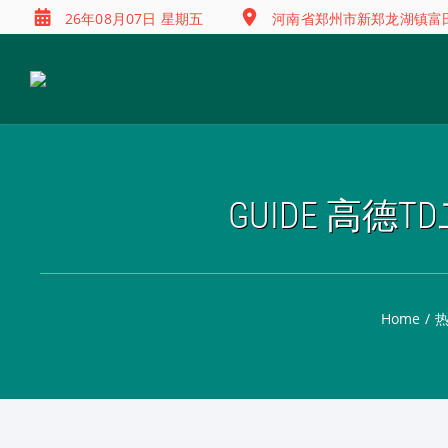
26年08月07日 星期五
河南省郑州市新郑龙湖镇富田兴
GUIDE 高德
Home
/