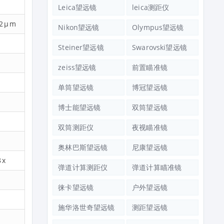
Leica望远镜
leica测距仪
12μm
Nikon望远镜
Olympus望远镜
Steiner望远镜
Swarovski望远镜
zeiss望远镜
前置瞄准镜
单筒望远镜
博冠望远镜
博士能望远镜
双筒望远镜
双筒测距仪
夜视瞄准镜
奥林巴斯望远镜
尼康望远镜
8x
弹道计算测距仪
弹道计算瞄准镜
徕卡望远镜
户外望远镜
施华洛世奇望远镜
测距望远镜