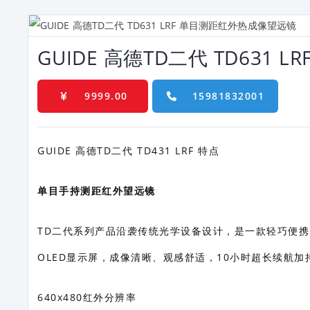
GUIDE 高德TD二代 TD631
9999.00
15981832001
GUIDE 高德TD二代 TD431 LRF 特点
单目手持测距红外望远镜
TD二代系列产品沿袭传统光学设备设计，是一款轻巧便
OLED显示屏，成像清晰、观感舒适，10小时超长续航
640x480红外分辨率