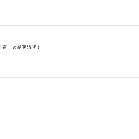
丰富！边缘更清晰！
。