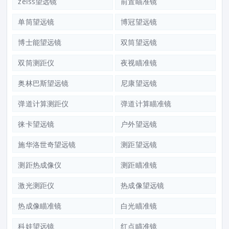
zeiss望远镜
前置瞄准镜
单筒望远镜
博冠望远镜
博士能望远镜
双筒望远镜
双筒测距仪
夜视瞄准镜
奥林巴斯望远镜
尼康望远镜
弹道计算测距仪
弹道计算瞄准镜
徕卡望远镜
户外望远镜
施华洛世奇望远镜
测距望远镜
测距热成像仪
测距瞄准镜
激光测距仪
热成像望远镜
热成像瞄准镜
白光瞄准镜
科娃望远镜
红点瞄准镜