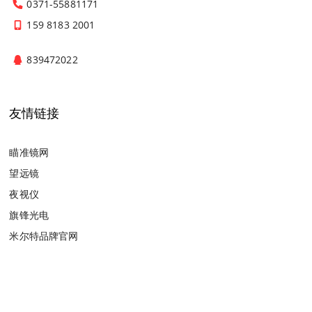
0371-55881171
159 8183 2001
839472022
友情链接
瞄准镜网
望远镜
夜视仪
旗锋光电
米尔特品牌官网