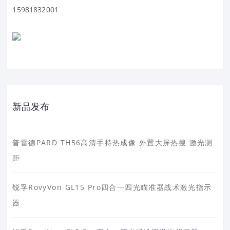
15981832001
新品发布
普雷德PARD TH56高清手持热成像 外置大屏热搜 激光测
距
锐孚RovyVon GL15 Pro四合一四光瞄准器战术激光指示
器