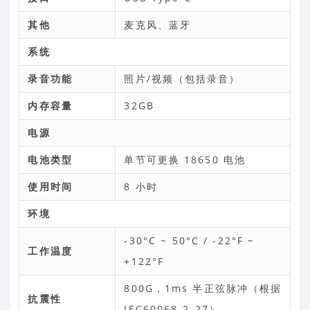
其他
麦克风、蓝牙
系统
录音功能
照片/视频（包括录音）
内存容量
32GB
电源
电池类型
单节可更换 18650 电池
使用时间
8 小时
环境
-30°C ~ 50°C / -22°F ~
工作温度
+122°F
800G，1ms 半正弦脉冲（根据
抗震性
IEC60068-2-27）