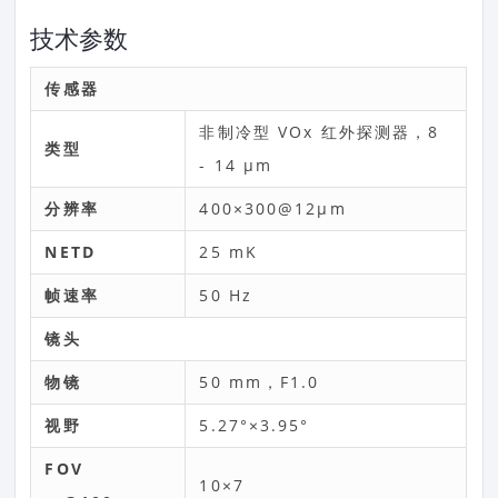
技术参数
传感器
非制冷型 VOx 红外探测器，8
类型
- 14 μm
分辨率
400×300@12μm
NETD
25 mK
帧速率
50 Hz
镜头
物镜
50 mm，F1.0
视野
5.27°×3.95°
FOV
10×7