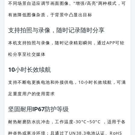
不同场景自适应调节画面图像。“增强/高亮”两种模式，可
有效降低图像杂质，于背景中凸显出目标
支持拍照与录像，随时记录随时分享
本机支持拍照与录像，随时记录精彩瞬间，通过APP可轻
松分享至社交媒体
10小时长效续航
支持不断电更换电池和外接供电，10小时长效续航，可满
足重度用户的使用需求
坚固耐用IP67防护等级
耐热耐磨防水抗冲击，工作温度-30°C~50°C ，适用于各
种炎热或寒冷环境；且通过了UN38.3电池认证、RoHS