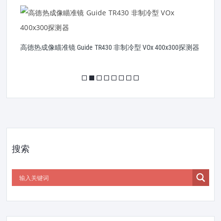
器
高德热成像瞄准镜 Guide TR430 非制冷型 VOx 400x300探测器
高
搜索