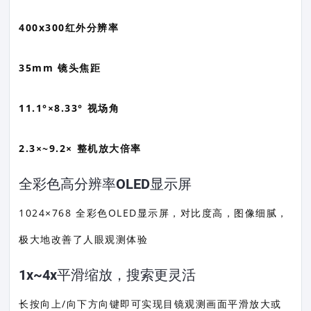
400x300红外分辨率
35mm 镜头焦距
11.1°×8.33° 视场角
2.3×~9.2× 整机放大倍率
全彩色高分辨率OLED显示屏
1024×768 全彩色OLED显示屏，对比度高，图像细腻，
极大地改善了人眼观测体验
1x~4x平滑缩放，搜索更灵活
长按向上/向下方向键即可实现目镜观测画面平滑放大或