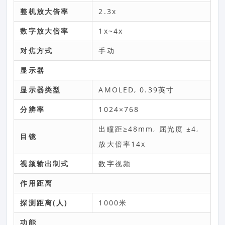
整机放大倍率
2.3x
数字放大倍率
1x~4x
对焦方式
手动
显示器
显示器类型
AMOLED, 0.39英寸
分辨率
1024×768
出瞳距≥48mm, 屈光度 ±4,
目镜
放大倍率14x
视频输出制式
数字视频
作用距离
探测距离(人)
1000米
功能