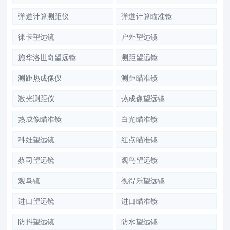
弹道计算测距仪
弹道计算瞄准镜
徕卡望远镜
户外望远镜
施华洛世奇望远镜
测距望远镜
测距热成像仪
测距瞄准镜
激光测距仪
热成像望远镜
热成像瞄准镜
白光瞄准镜
科娃望远镜
红点瞄准镜
蔡司望远镜
观鸟望远镜
观鸟镜
视得乐望远镜
进口望远镜
进口瞄准镜
防抖望远镜
防水望远镜