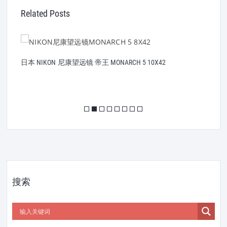
Related Posts
日本 NIKON 尼康望远镜 帝王 MONARCH 5 10X42
N
搜索