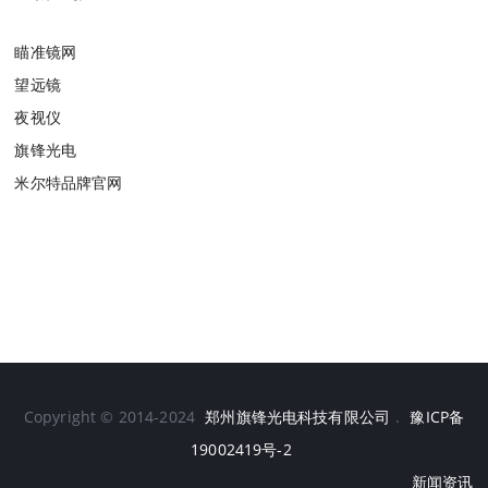
瞄准镜网
望远镜
夜视仪
旗锋光电
米尔特品牌官网
Copyright © 2014-2024
郑州旗锋光电科技有限公司
.
豫ICP备
19002419号-2
新闻资讯