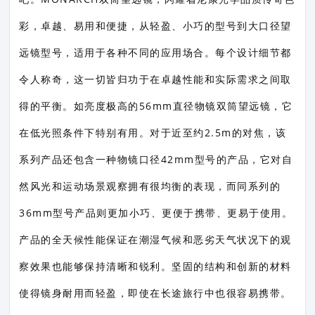
彩，卓越、易用和便捷，从轻盈、小巧的型号到大口径望
远镜型号，适用于各种不同的应用场合。每个设计细节都
令人称奇，这一切皆归功于在卓越性能和实际需求之间取
得的平衡。如亮度极高的56mm直径物镜双筒望远镜，它
在低光照条件下特别有用。对于近至约2.5m的对焦，该
系列产品还包含一种物镜口径42mm型号的产品，它对自
然风光和运动场景观察拥有很均衡的表现，而同系列的
36mm型号产品则更加小巧、更便于携带、更易于使用。
产品的全天候性能保证在潮湿气候和恶劣天气状况下的观
察效果也能够保持清晰和锐利。坚固的结构和创新的材料
使得镜身耐用而轻盈，即使在长途旅行中也很容易携带。