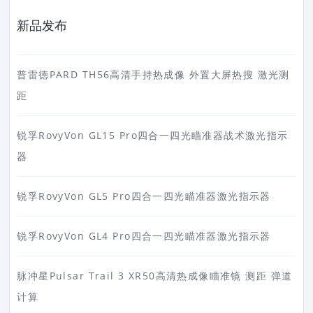
新品发布
普雷德PARD TH56高清手持热成像 外置大屏热搜 激光测
距
锐孚RovyVon GL15 Pro四合一四光瞄准器战术激光指示
器
锐孚RovyVon GL5 Pro四合一四光瞄准器激光指示器
锐孚RovyVon GL4 Pro四合一四光瞄准器激光指示器
脉冲星Pulsar Trail 3 XR50高清热成像瞄准镜 测距 弹道
计算