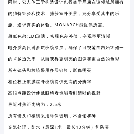
同时，它人体工学构造设计也得益于尼康在该领域所拥有
的独特经验和技术。捕获室外美景，充分享受其中的乐
趣。追求真实的体验。MONARCH能提供所需。
超低色散(ED)玻璃，实现色差补偿，令观察更清晰
电介质高反射多层棱镜涂层，确保了可视范围内始终如一
的卓越透光率，从而获得更明亮的图像和更自然的色彩
所有镜头和棱镜采用多层镀膜，影像明亮
相位校正镀膜屋脊棱镜提供更高的分辨率
高眼点距设计使戴眼镜者也能看到清晰的视野
最近对焦距离约为：2.5米
所有镜头和棱镜采用环保玻璃，不含铅和砷
充氮处理，防水（最深1米，最长10分钟）和防雾