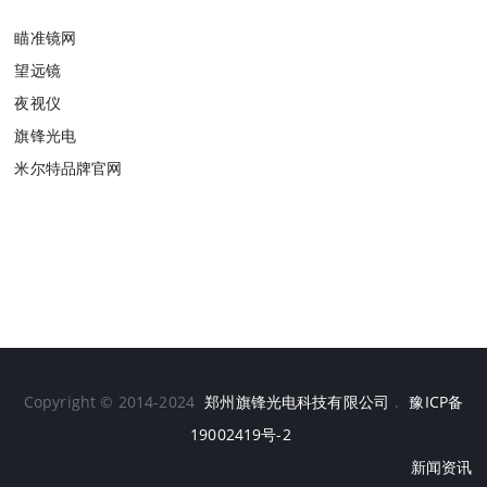
瞄准镜网
望远镜
夜视仪
旗锋光电
米尔特品牌官网
Copyright © 2014-2024
郑州旗锋光电科技有限公司
.
豫ICP备
19002419号-2
新闻资讯