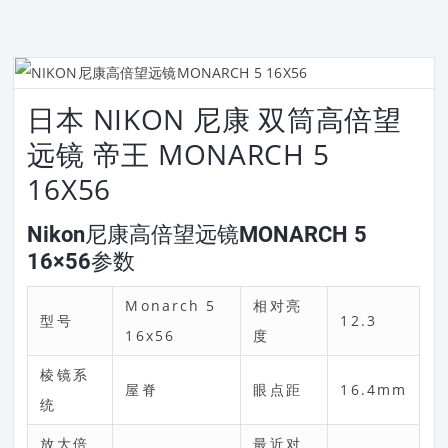
日本 NIKON 尼康 双筒高倍望
远镜 帝王 MONARCH 5
16X56
Nikon尼康高倍望远镜MONARCH 5
16×56参数
Monarch 5
相对亮
型号
12.3
16x56
度
棱镜系
屋脊
眼点距
16.4mm
统
放大倍
最近对