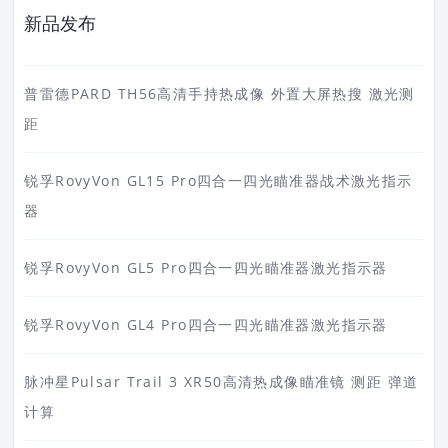
新品发布
普雷德PARD TH56高清手持热成像 外置大屏热搜 激光测
距
锐孚RovyVon GL15 Pro四合一四光瞄准器战术激光指示
器
锐孚RovyVon GL5 Pro四合一四光瞄准器激光指示器
锐孚RovyVon GL4 Pro四合一四光瞄准器激光指示器
脉冲星Pulsar Trail 3 XR50高清热成像瞄准镜 测距 弹道
计算