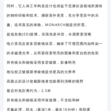
同时，它人体工学构造设计也得益于尼康在该领域所拥有
的独特经验和技术。捕获室外美景，充分享受其中的乐
趣。追求真实的体验。MONARCH能提供所需。
超低色散(ED)玻璃，实现色差补偿，令观察更清晰
电介质高反射多层棱镜涂层，确保了可视范围内始终如一
的卓越透光率，从而获得更明亮的图像和更自然的色彩
所有镜头和棱镜采用多层镀膜，影像明亮
相位校正镀膜屋脊棱镜提供更高的分辨率
高眼点距设计使戴眼镜者也能看到清晰的视野
最近对焦距离约为：2.5米
所有镜头和棱镜采用环保玻璃，不含铅和砷
充氮处理，防水（最深1米，最长10分钟）和防雾