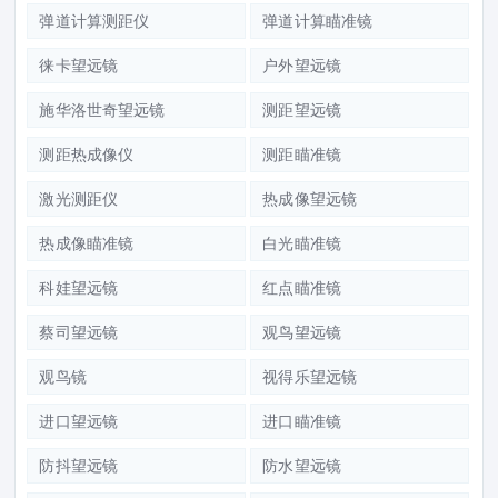
弹道计算测距仪
弹道计算瞄准镜
徕卡望远镜
户外望远镜
施华洛世奇望远镜
测距望远镜
测距热成像仪
测距瞄准镜
激光测距仪
热成像望远镜
热成像瞄准镜
白光瞄准镜
科娃望远镜
红点瞄准镜
蔡司望远镜
观鸟望远镜
观鸟镜
视得乐望远镜
进口望远镜
进口瞄准镜
防抖望远镜
防水望远镜