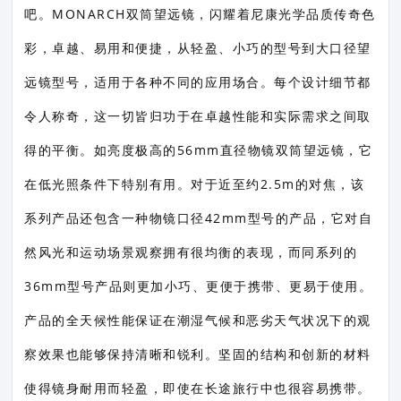
吧。MONARCH双筒望远镜，闪耀着尼康光学品质传奇色
彩，卓越、易用和便捷，从轻盈、小巧的型号到大口径望
远镜型号，适用于各种不同的应用场合。每个设计细节都
令人称奇，这一切皆归功于在卓越性能和实际需求之间取
得的平衡。如亮度极高的56mm直径物镜双筒望远镜，它
在低光照条件下特别有用。对于近至约2.5m的对焦，该
系列产品还包含一种物镜口径42mm型号的产品，它对自
然风光和运动场景观察拥有很均衡的表现，而同系列的
36mm型号产品则更加小巧、更便于携带、更易于使用。
产品的全天候性能保证在潮湿气候和恶劣天气状况下的观
察效果也能够保持清晰和锐利。坚固的结构和创新的材料
使得镜身耐用而轻盈，即使在长途旅行中也很容易携带。