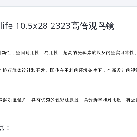
ife 10.5x28 2323高倍观鸟镜
质：创新性，坚固耐用性，易用性，超高的光学素质以及的坚实可靠性
外旅行群体设计和开发。即使在不利的环境条件下，全新设计的视
e的高解析度镜片，具有优秀的色彩还原度，高分辨率和对比度，将还
特点：