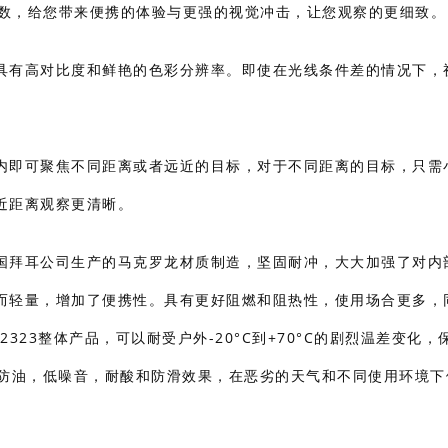
倍数，给您带来便携的体验与更强的视觉冲击，让您观察的更细致。
具有高对比度和鲜艳的色彩分辨率。即使在光线条件差的情况下，
内即可聚焦不同距离或者远近的目标，对于不同距离的目标，只需
近距离观察更清晰。
国拜耳公司生产的马克罗龙材质制造，坚固耐冲，大大加强了对内
而轻量，增加了便携性。具有更好阻燃和阻热性，使用场合更多，
2323整体产品，可以耐受户外-20°C到+70°C的剧烈温差变化，
，防油，低噪音，耐酸和防滑效果，在恶劣的天气和不同使用环境下