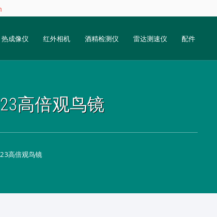
m
热成像仪
红外相机
酒精检测仪
雷达测速仪
配件
8 2323高倍观鸟镜
 2323高倍观鸟镜