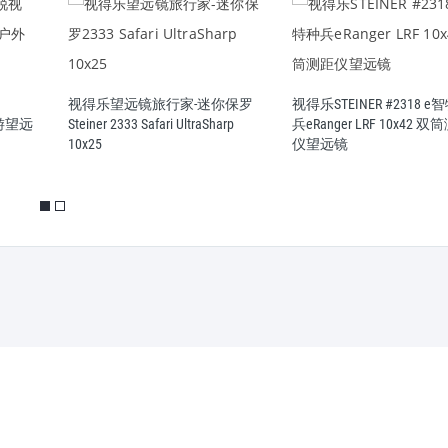
视得乐望远镜旅行家-迷你保罗
视得乐STEINER #2318 e
筒旅游望远
Steiner 2333 Safari UltraSharp
兵eRanger LRF 10x42 
10x25
仪望远镜