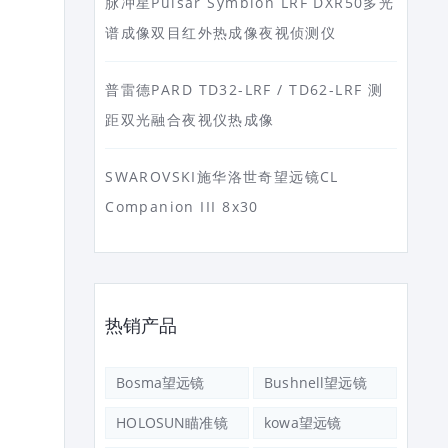
脉冲星Pulsar Symbion LRF DXR50多光
谱成像双目红外热成像夜视侦测仪
普雷德PARD TD32-LRF / TD62-LRF 测
距双光融合夜视仪热成像
SWAROVSKI施华洛世奇望远镜CL
Companion III 8x30
热销产品
Bosma望远镜
Bushnell望远镜
HOLOSUN瞄准镜
kowa望远镜