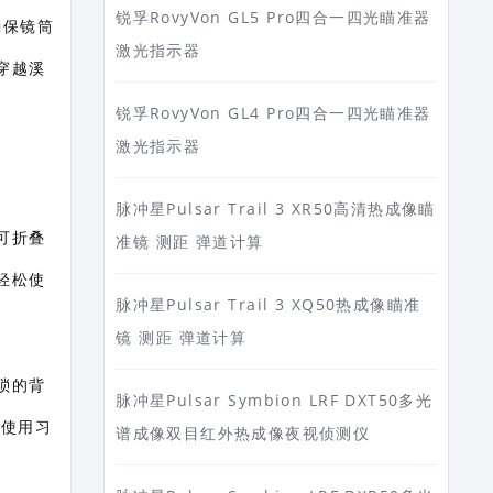
锐孚RovyVon GL5 Pro四合一四光瞄准器
确保镜筒
激光指示器
穿越溪
锐孚RovyVon GL4 Pro四合一四光瞄准器
激光指示器
脉冲星Pulsar Trail 3 XR50高清热成像瞄
可折叠
准镜 测距 弹道计算
轻松使
脉冲星Pulsar Trail 3 XQ50热成像瞄准
镜 测距 弹道计算
琐的背
脉冲星Pulsar Symbion LRF DXT50多光
同使用习
谱成像双目红外热成像夜视侦测仪