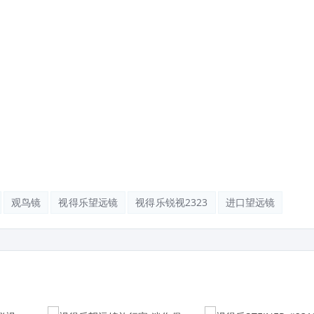
观鸟镜
视得乐望远镜
视得乐锐视2323
进口望远镜