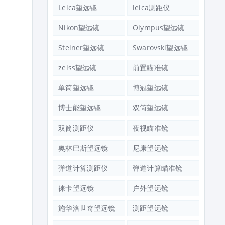
Leica望远镜
leica测距仪
Nikon望远镜
Olympus望远镜
Steiner望远镜
Swarovski望远镜
zeiss望远镜
前置瞄准镜
单筒望远镜
博冠望远镜
博士能望远镜
双筒望远镜
双筒测距仪
夜视瞄准镜
奥林巴斯望远镜
尼康望远镜
弹道计算测距仪
弹道计算瞄准镜
徕卡望远镜
户外望远镜
施华洛世奇望远镜
测距望远镜