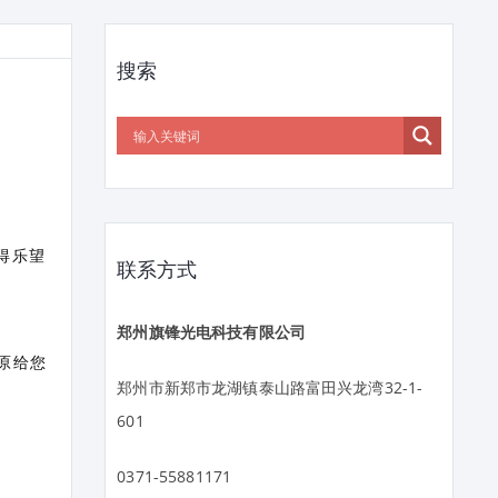
搜索
。
得乐望
联系方式
郑州旗锋光电科技有限公司
原给您
郑州市新郑市龙湖镇泰山路富田兴龙湾32-1-
601
0371-55881171