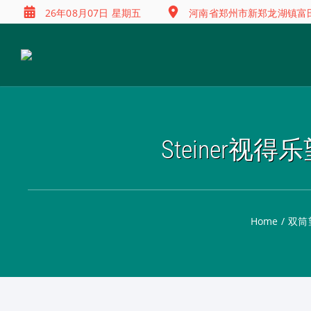
26年08月07日 星期五
河南省郑州市新郑龙湖镇富田兴
Steiner视得乐
Home
/
双筒