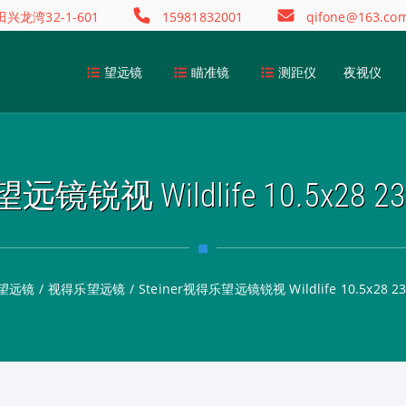
龙湾32-1-601
15981832001
qifone@163.co
望远镜
瞄准镜
测距仪
夜视仪
望远镜锐视 Wildlife 10.5x2
望远镜
/
视得乐望远镜
/
Steiner视得乐望远镜锐视 Wildlife 10.5x28