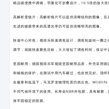
精品级便携中调镜，羽量化可折叠设计，10.5倍的放大
高解析度镜片：高解析镜片可以提供清晰锐利的图像，且
先进的镀膜带来的高透光率仍可提供清晰明亮的图像。
快速中心对焦：视得乐快速调焦设计，调焦轮旋转一圈之
调节，就能快速聚焦目标，大大缩短了调焦时间，保证中
坚固耐用：德国视得乐军规级坚固耐用品质，外壳采用德
和棱镜的保护，在测试中用汽车碾过，也依然完好。强悍
在极寒和低温下，马克罗龙物理性质仍然出色。Wlidlife 
不同气候环境下的使用。长寿命NBR外包胶，具有耐磨
保牢固稳定的抓握。